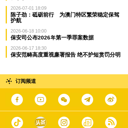
2026-07-01 18:09
陈子劲：砥砺前行 为澳门特区繁荣稳定保驾
护航
2026-06-18 10:00
保安司公布2026年第一季罪案数据
2026-06-17 18:30
保安范畴高度重视廉署报告 绝不护短赏罚分明
订阅频道