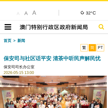
A
C
A
32°
A
搜寻
目录
首页
新闻
繁
简
PT
保安司与社区话平安 清茶中听民声解民忧
保安司司长办公室
2026-05-15 13:00