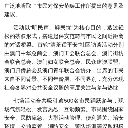
广泛地听取了市民对保安范畴工作所提出的意见及
建议。
活动以“听民声、解民忧”为核心目的，透过轻
松的茶叙形式，搭建起保安范畴与市民之间近距离
的对话桥梁。首轮“清茶话平安”社区访谈活动分别
由澳门中华总商会、澳门工会联合总会、澳门街坊
会联合总会、澳门妇女联合总会、民众建澳联盟、
澳门归侨总会及澳门青年联合会协办，出席的市民
来自不同背景、不同年龄层、不同界别，充分体现
社会各界对公共安全议题的高度关注与参与热忱。
七场活动合共吸引逾500名市民踊跃参与，现
场气氛轻松、发言热烈、互动频繁。市民围绕国家
安全、民防应急、大型活动管理、便利通关、治安
环境、交通监管、消防安全、警队培训等议题积极