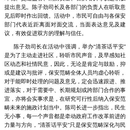
提出意见。陈子劲司长及各部门的负责人在听取意
见后即时作出回馈。活动中，市民可自由与各保安
部门代表近距离面对面交流，当面表达意见及建
议，有效促进双方的理解与信任。
陈子劲司长在活动中强调，举办“清茶话平安”
是为了主动走进社区，聆听市民声音，及早感知社
区动态和社情民意，因此，无论是肯定与鼓励，抑
或是建议与批评，保安范畴全体人员均虚心聆听，
对于能即时处理的问题及意见，定会迅速跟进、推
进落实，对于需要中、长期规划或跨部门合作的事
宜，亦将会实事求是，在研究可行性后纳入保安范
畴未来的施政计划当中。陈司长进一步指出，民生
无小事，每一个声音都是牵动政府工作改革前进的
力量与方向，“清茶话平安”只是保安范畴深化与民