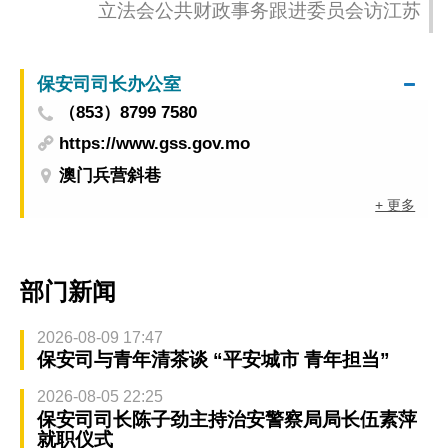
立法会公共财政事务跟进委员会访江苏
保安司司长办公室
（853）8799 7580
https://www.gss.gov.mo
澳门兵营斜巷
+ 更多
部门新闻
2026-08-09 17:47
保安司与青年清茶谈 “平安城市 青年担当”
2026-08-05 22:25
保安司司长陈子劲主持治安警察局局长伍素萍
就职仪式