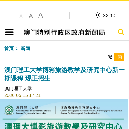
A
C
A
32°
A
搜寻
目录
首页
新闻
繁
简
澳门理工大学博彩旅游教学及研究中心新一
期课程 现正招生
澳门理工大学
2026-05-15 17:21