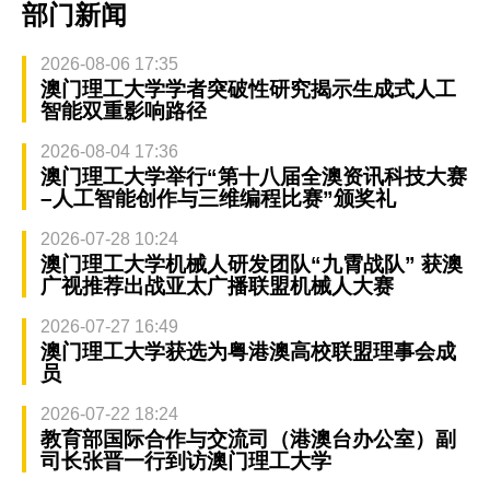
部门新闻
2026-08-06 17:35
澳门理工大学学者突破性研究揭示生成式人工
智能双重影响路径
2026-08-04 17:36
澳门理工大学举行“第十八届全澳资讯科技大赛
–人工智能创作与三维编程比赛”颁奖礼
2026-07-28 10:24
澳门理工大学机械人研发团队“九霄战队” 获澳
广视推荐出战亚太广播联盟机械人大赛
2026-07-27 16:49
澳门理工大学获选为粤港澳高校联盟理事会成
员
2026-07-22 18:24
教育部国际合作与交流司（港澳台办公室）副
司长张晋一行到访澳门理工大学