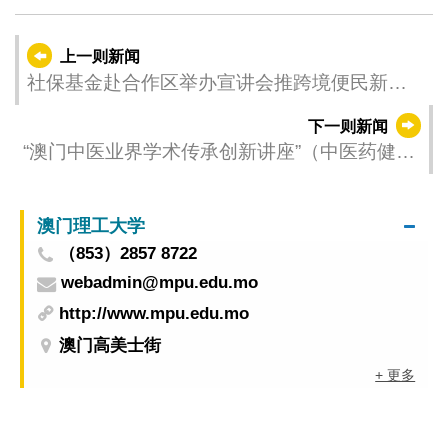
上一则新闻
社保基金赴合作区举办宣讲会推跨境便民新措
施
下一则新闻
“澳门中医业界学术传承创新讲座”（中医药健康
文化宣讲技巧培训）今（15）日起接受报名
澳门理工大学
（853）2857 8722
webadmin@mpu.edu.mo
http://www.mpu.edu.mo
澳门高美士街
+ 更多