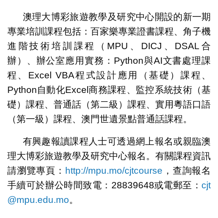
澳理大博彩旅遊教學及研究中心開設的新一期
專業培訓課程包括：百家樂專業證書課程、角子機
進階技術培訓課程（MPU、DICJ、DSAL合
辦）、辦公室應用實務：Python與AI文書處理課
程、Excel VBA程式設計應用（基礎）課程、
Python自動化Excel商務課程、監控系統技術（基
礎）課程、普通話（第二級）課程、實用粵語口語
（第一級）課程、澳門世遺景點普通話課程。
有興趣報讀課程人士可透過網上報名或親臨澳
理大博彩旅遊教學及研究中心報名。有關課程資訊
請瀏覽專頁：
http://mpu.mo/cjtcourse
，查詢報名
手續可於辦公時間致電：28839648或電郵至：
cjt
@mpu.edu.mo
。