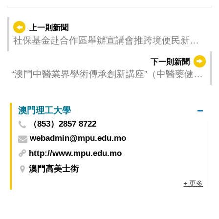
上一則新聞
社保基金赴合作區舉辦宣講會推跨境便民新措
施
下一則新聞
“澳門中醫業界學術傳承創新講座”（中醫藥健康
文化宣講技巧培訓）今（15）日起接受報名
澳門理工大學
（853）2857 8722
webadmin@mpu.edu.mo
http://www.mpu.edu.mo
澳門高美士街
+ 更多