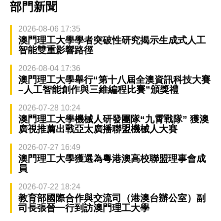
部門新聞
2026-08-06 17:35
澳門理工大學學者突破性研究揭示生成式人工
智能雙重影響路徑
2026-08-04 17:36
澳門理工大學舉行“第十八屆全澳資訊科技大賽
–人工智能創作與三維編程比賽”頒獎禮
2026-07-28 10:24
澳門理工大學機械人研發團隊“九霄戰隊” 獲澳
廣視推薦出戰亞太廣播聯盟機械人大賽
2026-07-27 16:49
澳門理工大學獲選為粵港澳高校聯盟理事會成
員
2026-07-22 18:24
教育部國際合作與交流司（港澳台辦公室）副
司長張晉一行到訪澳門理工大學