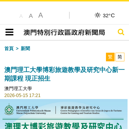
A
C
A
32°
A
搜尋
目錄
首頁
新聞
繁
简
澳門理工大學博彩旅遊教學及研究中心新一
期課程 現正招生
澳門理工大學
2026-05-15 17:21