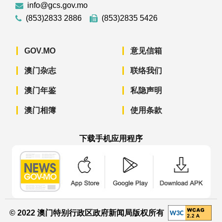
info@gcs.gov.mo
(853)2833 2886
(853)2835 5426
GOV.MO
意见信箱
澳门杂志
联络我们
澳门年鉴
私隐声明
澳门相簿
使用条款
下载手机应用程序
澳门政府新闻 APP - App Store 下载
澳门政府新闻 APP - Googl
澳门政府新闻 
© 2022 澳门特别行政区政府新闻局版权所有