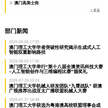
澳门高美士街
+ 更多
部门新闻
2026-08-06 17:35
澳门理工大学学者突破性研究揭示生成式人工
智能双重影响路径
2026-08-04 17:36
澳门理工大学举行“第十八届全澳资讯科技大赛
–人工智能创作与三维编程比赛”颁奖礼
2026-07-28 10:24
澳门理工大学机械人研发团队“九霄战队” 获澳
广视推荐出战亚太广播联盟机械人大赛
2026-07-27 16:49
澳门理工大学获选为粤港澳高校联盟理事会成