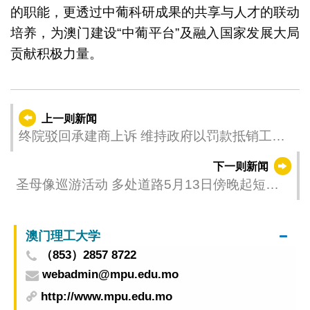
的职能，更透过中葡科研成果的共享与人才的联动
培养，为澳门建设“中葡平台”及融入国家发展大局
贡献积极力量。
上一则新闻
终院驳回承建商上诉 维持政府以罚款抵销工程
尾款决定
下一则新闻
圣母像巡游活动 多处道路5月13日傍晚起短暂
实施车辆通行限制
澳门理工大学
（853）2857 8722
webadmin@mpu.edu.mo
http://www.mpu.edu.mo