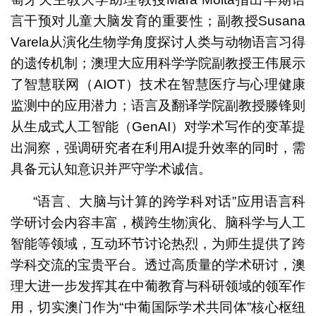
言干预对儿童大脑发育的重要性；副教授Susana
Varela从演化生物学角度探讨人类与动物语言习得
的遗传机制；澳理大应用科学学院副教授王伟展示
了智慧联网（AIOT）技术在智慧医疗与心理健康
监测中的应用潜力；语言及翻译学院副教授滕锋则
从生成式人工智能（GenAI）对学术写作的变革提
出洞察，强调研究者在利用AI提升效率的同时，需
具备元认知意识并严守学术诚信。
“语言、大脑与计算的跨学科对话”应用语言科
学研讨会内容丰富，横跨生物演化、脑科学与人工
智能等领域，互动环节讨论热烈，为师生提供了跨
学科交流的宝贵平台。透过高质量的学术研讨，澳
理大进一步发挥其在中葡教育与科研领域的领军作
用，切实澳门作为“中葡国际学术共同体”核心枢纽