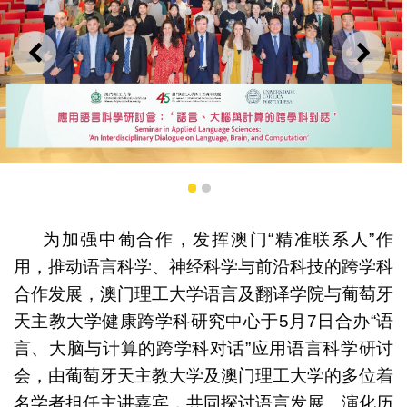
上一则
下一
澳门理工大学与葡萄牙天主教大学合办语言、大脑与计算
1
2
跨学科研讨会促中葡合作。
为加强中葡合作，发挥澳门“精准联系人”作
用，推动语言科学、神经科学与前沿科技的跨学科
合作发展，澳门理工大学语言及翻译学院与葡萄牙
天主教大学健康跨学科研究中心于5月7日合办“语
言、大脑与计算的跨学科对话”应用语言科学研讨
会，由葡萄牙天主教大学及澳门理工大学的多位着
名学者担任主讲嘉宾，共同探讨语言发展、演化历