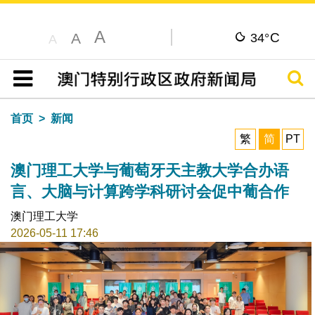
A
C
A
34°
A
搜寻
目录
首页
新闻
繁
简
PT
澳门理工大学与葡萄牙天主教大学合办语
言、大脑与计算跨学科研讨会促中葡合作
澳门理工大学
2026-05-11 17:46