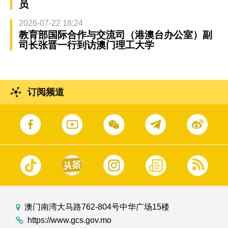
员
2026-07-22 18:24
教育部国际合作与交流司（港澳台办公室）副
司长张晋一行到访澳门理工大学
订阅频道
澳门南湾大马路762-804号中华广场15楼
https://www.gcs.gov.mo