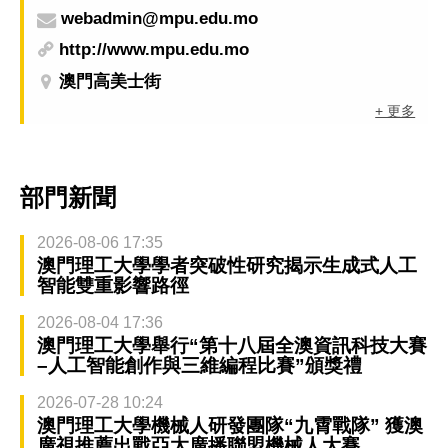
webadmin@mpu.edu.mo
http://www.mpu.edu.mo
澳門高美士街
+ 更多
部門新聞
2026-08-06 17:35
澳門理工大學學者突破性研究揭示生成式人工
智能雙重影響路徑
2026-08-04 17:36
澳門理工大學舉行“第十八屆全澳資訊科技大賽
–人工智能創作與三維編程比賽”頒獎禮
2026-07-28 10:24
澳門理工大學機械人研發團隊“九霄戰隊” 獲澳
廣視推薦出戰亞太廣播聯盟機械人大賽