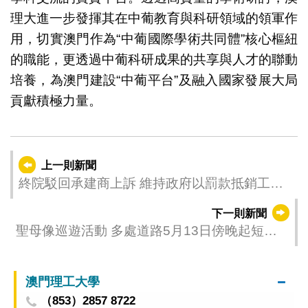
理大進一步發揮其在中葡教育與科研領域的領軍作
用，切實澳門作為“中葡國際學術共同體”核心樞紐
的職能，更透過中葡科研成果的共享與人才的聯動
培養，為澳門建設“中葡平台”及融入國家發展大局
貢獻積極力量。
上一則新聞
終院駁回承建商上訴 維持政府以罰款抵銷工程
尾款決定
下一則新聞
聖母像巡遊活動 多處道路5月13日傍晚起短暫
實施車輛通行限制
澳門理工大學
（853）2857 8722