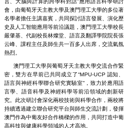
言、大腦與計算的跨學科對話”應用語言科學研討
會，由葡萄牙天主教大學及澳門理工大學的多位著
名學者擔任主講嘉賓，共同探討語言發展、演化歷
史及人工智能應用等前沿議題，澳門理工大學校長
嚴肇基、代副校長林燦堂、語言及翻譯學院院長張
云峰、課程主任及師生共一百多人出席，交流氣氛
熱烈。
澳門理工大學與葡萄牙天主教大學交流合作緊
密，雙方在早前已共同成立了“MPU-UCP 認知、
語言與神經科學聯合研究實驗室”，致力於應用語
言學、語音科學及神經科學等前沿領域的創新研
究。此次研討會深化兩校技術與科學合作，兩校將
持續透過建立聯合研究平台與師生交流計劃，發揮
澳門作為中葡友好合作橋樑的作用，共同打造中葡
高科技與健康科學領域的人才高地。