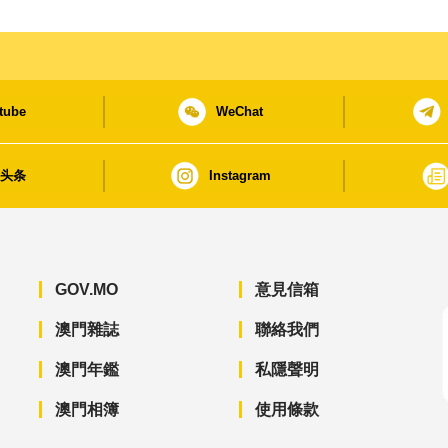
tube
WeChat
日头条
Instagram
GOV.MO
意見信箱
澳門雜誌
聯絡我們
澳門年鑑
私隱聲明
澳門相簿
使用條款