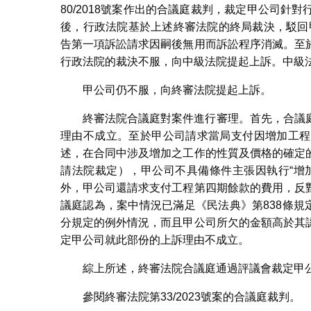
80/2018號案作出的合議庭裁判，裁定甲公司
後，行政法院基於上述終審法院的終局裁決，駁回甲
告第一項訴訟請求因嗣後無用而訴訟程序消滅。至
行政法院的裁決不服，向中級法院提起上訴。中級
甲公司仍不服，向終審法院提起上訴。
終審法院合議庭對案件進行審理。首先，合議
理由不成立。至於甲公司請求當局支付因增加工程
述，在合同中涉及增加之工作的性質及價格的確定
請法院裁定），甲公司不具備條件主張因執行“增
外，甲公司還請求支付工程第四期餘款的費用，反
議庭認為，案中情況已滿足《民法典》第838條規
分規定的例外情況，而且甲公司所欠的金額高於其
定甲公司就此部份的上訴理由不成立。
綜上所述，終審法院合議庭通過評議會裁定甲
參閱終審法院第33/2023號案的合議庭裁判。