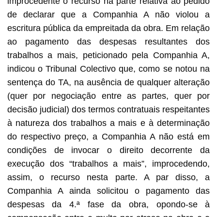
improcedente o recurso na parte relativa ao pedido
de declarar que a Companhia A não violou a
escritura pública da empreitada da obra. Em relação
ao pagamento das despesas resultantes dos
trabalhos a mais, peticionado pela Companhia A,
indicou o Tribunal Colectivo que, como se notou na
sentença do TA, na ausência de qualquer alteração
(quer por negociação entre as partes, quer por
decisão judicial) dos termos contratuais respeitantes
à natureza dos trabalhos a mais e à determinação
do respectivo preço, a Companhia A não está em
condições de invocar o direito decorrente da
execução dos “trabalhos a mais”, improcedendo,
assim, o recurso nesta parte. A par disso, a
Companhia A ainda solicitou o pagamento das
despesas da 4.ª fase da obra, opondo-se à