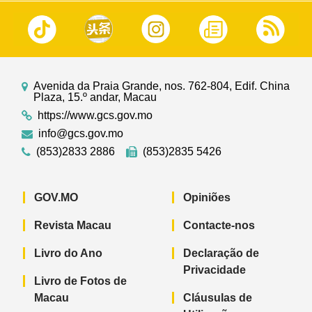
Avenida da Praia Grande, nos. 762-804, Edif. China
Plaza, 15.º andar, Macau
https://www.gcs.gov.mo
info@gcs.gov.mo
(853)2833 2886
(853)2835 5426
GOV.MO
Opiniões
Revista Macau
Contacte-nos
Livro do Ano
Declaração de
Privacidade
Livro de Fotos de
Macau
Cláusulas de