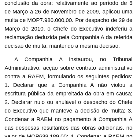
conclusão da obra; relativamente ao período de 6
de Março a 26 de Novembro de 2009, aplicou uma
multa de MOP7.980.000,00. Por despacho de 29 de
Março de 2010, o Chefe do Executivo indeferiu a
reclamação deduzida pela Companhia A da referida
decisão de multa, mantendo a mesma decisão.
A Companhia A instaurou, no Tribunal
Administrativo, acção sobre contrato administrativo
contra a RAEM, formulando os seguintes pedidos:
1. Declarar que a Companhia A não violou a
escritura pública da empreitada da obra em causa;
2. Declarar nulo ou anulável o despacho do Chefe
do Executivo que manteve a decisão de multa; 3.
Condenar a RAEM no pagamento à Companhia A
das despesas resultantes das obras adicionais, no
valor de MOP639.189,00; 4. Condenar a RAEM no