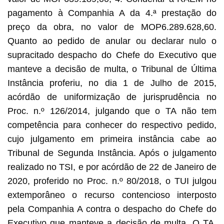
pagamento à Companhia A da 4.ª prestação do
preço da obra, no valor de MOP6.289.628,60.
Quanto ao pedido de anular ou declarar nulo o
supracitado despacho do Chefe do Executivo que
manteve a decisão de multa, o Tribunal de Última
Instância proferiu, no dia 1 de Julho de 2015,
acórdão de uniformização de jurisprudência no
Proc. n.º 126/2014, julgando que o TA não tem
competência para conhecer do respectivo pedido,
cujo julgamento em primeira instância cabe ao
Tribunal de Segunda Instância. Após o julgamento
realizado no TSI, e por acórdão de 22 de Janeiro de
2020, proferido no Proc. n.º 80/2018, o TUI julgou
extemporâneo o recurso contencioso interposto
pela Companhia A contra o despacho do Chefe do
Executivo que manteve a decisão de multa. O TA,