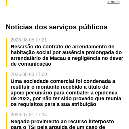
+ mais
Notícias dos serviços públicos
2026-08-05 17:21
Rescisão do contrato de arrendamento de
habitação social por ausência prolongada do
arrendatário de Macau e negligência no dever
de comunicação
2026-08-03 17:00
Uma sociedade comercial foi condenada a
restituir o montante recebido a título de
apoio pecuniário para combater a epidemia
de 2022, por não ter sido provado que reunia
os requisitos para a sua atribuição
2026-07-31 17:34
Negado provimento ao recurso interposto
para o TSI pela arguida de um caso de