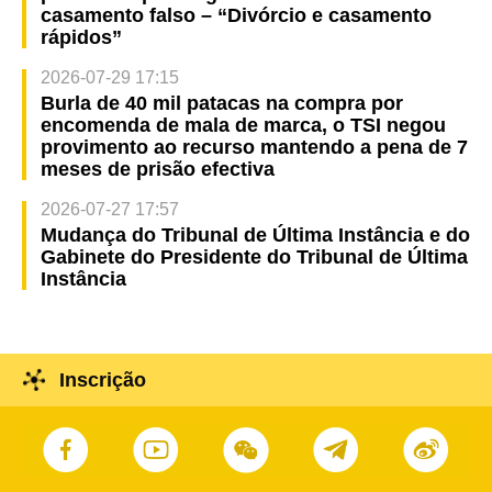
casamento falso – “Divórcio e casamento
rápidos”
2026-07-29 17:15
Burla de 40 mil patacas na compra por
encomenda de mala de marca, o TSI negou
provimento ao recurso mantendo a pena de 7
meses de prisão efectiva
2026-07-27 17:57
Mudança do Tribunal de Última Instância e do
Gabinete do Presidente do Tribunal de Última
Instância
Inscrição