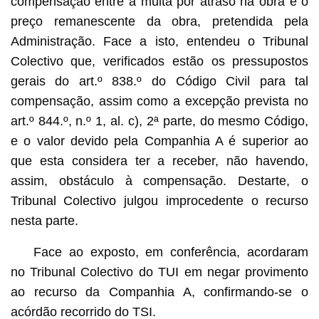
compensação entre a multa por atraso na obra e o
preço remanescente da obra, pretendida pela
Administração. Face a isto, entendeu o Tribunal
Colectivo que, verificados estão os pressupostos
gerais do art.º 838.º do Código Civil para tal
compensação, assim como a excepção prevista no
art.º 844.º, n.º 1, al. c), 2ª parte, do mesmo Código,
e o valor devido pela Companhia A é superior ao
que esta considera ter a receber, não havendo,
assim, obstáculo à compensação. Destarte, o
Tribunal Colectivo julgou improcedente o recurso
nesta parte.
Face ao exposto, em conferência, acordaram
no Tribunal Colectivo do TUI em negar provimento
ao recurso da Companhia A, confirmando-se o
acórdão recorrido do TSI.