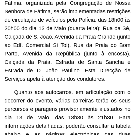
Fátima, organizada pela Congregação de Nossa
Senhora de Fátima, serão implementadas restrições
de circulação de veículos pela Polícia, das 18h00 às
20h00 do dia 13 de Maio (quarta-feira): Rua da Sé,
Calçada de S. João, Avenida da Praia Grande (junto
ao Edf. Comercial Si Toi), Rua da Praia do Bom
Parto, Avenida da República (junto à encosta),
Calçada da Praia, Estrada de Santa Sancha e
Estrada de D. João Paulino. Esta Direcção de
Serviços apela à atenção dos condutores.
Quanto aos autocarros, em articulação com o
decorrer do evento, várias carreiras terão os seus
percursos e paragens provisoriamente ajustados no
dia 13 de Maio, das 18h30 às 21h30. Para
informações detalhadas, poderão consultar a tabela
abaixo e as páginas electrónicas das duas