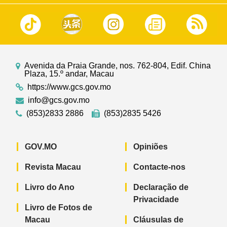
Avenida da Praia Grande, nos. 762-804, Edif. China
Plaza, 15.º andar, Macau
https://www.gcs.gov.mo
info@gcs.gov.mo
(853)2833 2886
(853)2835 5426
GOV.MO
Opiniões
Revista Macau
Contacte-nos
Livro do Ano
Declaração de
Privacidade
Livro de Fotos de
Macau
Cláusulas de