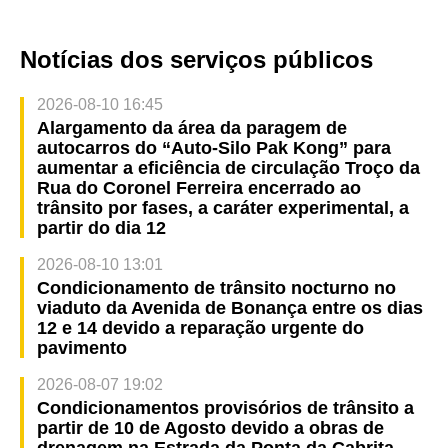
Notícias dos serviços públicos
2026-08-10 16:45
Alargamento da área da paragem de
autocarros do “Auto-Silo Pak Kong” para
aumentar a eficiência de circulação Troço da
Rua do Coronel Ferreira encerrado ao
trânsito por fases, a caráter experimental, a
partir do dia 12
2026-08-10 13:01
Condicionamento de trânsito nocturno no
viaduto da Avenida de Bonança entre os dias
12 e 14 devido a reparação urgente do
pavimento
2026-08-07 19:02
Condicionamentos provisórios de trânsito a
partir de 10 de Agosto devido a obras de
drenagem na Estrada da Ponta da Cabrita