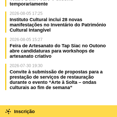
temporariamente
2026-08-05 17:25
Instituto Cultural inclui 28 novas
manifestações no Inventário do Património
Cultural Intangível
2026-08-05 15:27
Feira de Artesanato do Tap Siac no Outono
abre candidaturas para workshops de
artesanato criativo
2026-07-30 19:30
Convite à submissão de propostas para a
prestação de serviços de restauração
durante o evento “Arte à Solta – ondas
culturais ao fim de semana”
Inscrição