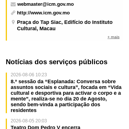
webmaster@icm.gov.mo
http://www.icm.gov.mo
Praça do Tap Siac, Edifício do Instituto
Cultural, Macau
+ mais
Notícias dos serviços públicos
2026-08-06 10:23
8.ª sessão da “Esplanada: Conversa sobre
assuntos sociais e cultura”, focada em “Vida
cultural e desportiva para activar o corpo e a
mente”, realiza-se no dia 20 de Agosto,
sendo bem-vinda a participação dos
residentes
2026-08-05 20:03
Teatro Dom Pedro V encerra