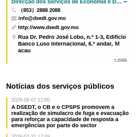
Direcção dos Serviços de Economia e Desenvolvimento Tecnológico
（853）2888 2088
info@dsedt.gov.mo
http://www.dsedt.gov.mo
Rua Dr. Pedro José Lobo, n.º 1-3, Edifício
Banco Luso Internacional, 6.º andar, Ｍ
acau
+ mais
Notícias dos serviços públicos
2026-08-07 12:00
A DSEDT, o CB e o CPSPS promovem a
realização de simulacro de fuga e evacuação
para reforçar a capacidade de resposta a
emergências por parte do sector
2026-07-31 17:49