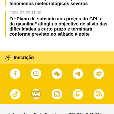
fenómenos meteorológicos severos
2026-07-23 11:00
O “Plano de subsídio aos preços do GPL e
da gasolina” atingiu o objectivo de alívio das
dificuldades a curto prazo e terminará
conforme previsto no sábado à noite
Inscrição