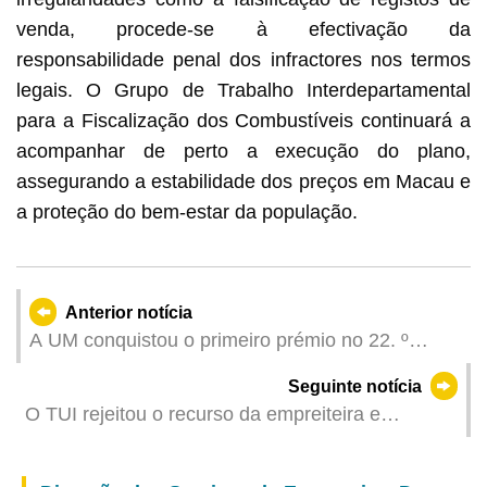
venda, procede-se à efectivação da
responsabilidade penal dos infractores nos termos
legais. O Grupo de Trabalho Interdepartamental
para a Fiscalização dos Combustíveis continuará a
acompanhar de perto a execução do plano,
assegurando a estabilidade dos preços em Macau e
a proteção do bem-estar da população.
Anterior notícia
A UM conquistou o primeiro prémio no 22. º
CONCURSO DE ELOQUÊNCIA DE LÍNGUA
Seguinte notícia
PORTUGUESA
O TUI rejeitou o recurso da empreiteira e
manteve a decisão do Governo de compensar a
multa com o remanescente do preço da obra