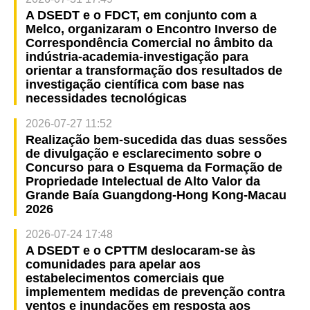
A DSEDT e o FDCT, em conjunto com a
Melco, organizaram o Encontro Inverso de
Correspondência Comercial no âmbito da
indústria-academia-investigação para
orientar a transformação dos resultados de
investigação científica com base nas
necessidades tecnológicas
2026-07-27 11:52
Realização bem-sucedida das duas sessões
de divulgação e esclarecimento sobre o
Concurso para o Esquema da Formação de
Propriedade Intelectual de Alto Valor da
Grande Baía Guangdong-Hong Kong-Macau
2026
2026-07-24 17:48
A DSEDT e o CPTTM deslocaram-se às
comunidades para apelar aos
estabelecimentos comerciais que
implementem medidas de prevenção contra
ventos e inundações em resposta aos