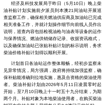
经济及科技发展局于昨日（5月10日）晚上柴
油补贴计划实施前夕派员到本澳21间油站开展巡
查监察工作，确保相关燃油供应商及加油站已完成
相关准备工作，并就计划操作细节向前线人员作出
说明，巡查内容包括检视油枪与油表等设备的运作
与保养情况、燃油供销储存记录、收据资讯格式，
以及确保加油站已张贴补贴计划的标示说明，务求
柴油价格补贴计划得以顺利开展。
计划首日各油站运作整体顺畅，经初步监察未
见异常情况，局方强调，政府将持续加强监察，确
保补贴能准确到位地实施，惠及合资格的柴油使用
者。柴油补贴计划由2026年5月11日凌晨零时起
开始，至7月10日晚上十一时五十九分结束，为期
两个月。补贴对象为本地柴油使用者，在购买柴油