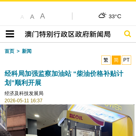
A
C
A
33°
A
搜寻
目录
首页
新闻
繁
简
PT
经科局加强监察加油站 “柴油价格补贴计
划”顺利开展
经济及科技发展局
2026-05-11 16:37