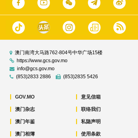
澳门南湾大马路762-804号中华广场15楼
https://www.gcs.gov.mo
info@gcs.gov.mo
(853)2833 2886
(853)2835 5426
GOV.MO
意见信箱
澳门杂志
联络我们
澳门年鉴
私隐声明
澳门相簿
使用条款