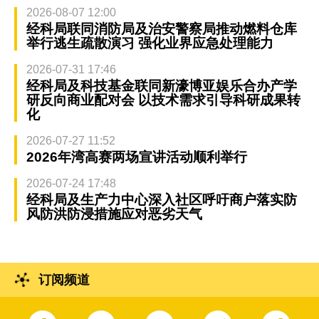
2026-08-07 12:00
经科局联同消防局及治安警察局推动燃料仓库
举行逃生疏散演习 强化业界应急处理能力
2026-07-31 17:46
经科局及科技基金联同新濠博亚娱乐合办产学
研反向商业配对会 以技术需求引导科研成果转
化
2026-07-27 11:52
2026年湾高赛两场宣讲活动顺利举行
2026-07-24 17:48
经科局及生产力中心深入社区呼吁商户落实防
风防洪防浸措施应对恶劣天气
订阅频道