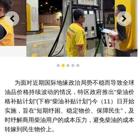
上一则
下一
1
2
3
4
5
经科局派员加强巡查本澳加油站
为面对近期国际地缘政治局势不稳而导致全球
油品价格持续波动的情况，特区政府推出“柴油价
格补贴计划”(下称“柴油补贴计划”)今（11）日开始
实施，旨在“短期纾困、稳定物价、保障民生”，及
时纾解商用柴油用户的成本压力，避免柴油的成本
转嫁到民生物价上。