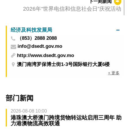
下一则新闻
2026年“世界电信和信息社会日”庆祝活动
经济及科技发展局
（853）2888 2088
info@dsedt.gov.mo
http://www.dsedt.gov.mo
澳门南湾罗保博士街1-3号国际银行大厦6楼
+ 更多
部门新闻
2026-08-08 10:00
港珠澳大桥澳门跨境货物转运站启用三周年 助
力港澳物流高效联通