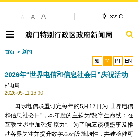
A
C
A
32°
A
搜寻
目录
首页
新闻
繁
简
PT
EN
2026年“世界电信和信息社会日”庆祝活动
邮电局
2026-05-11 16:30
国际电信联盟订定每年的5月17日为“世界电信
和信息社会日”，本年度的主题为“数字生命线：在
互联世界中加强复原力”。为了响应该项盛事及推
动各界关注并提升数字基础设施韧性，共建稳健可