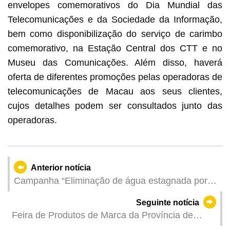
envelopes comemorativos do Dia Mundial das
Telecomunicações e da Sociedade da Informação,
bem como disponibilização do serviço de carimbo
comemorativo, na Estação Central dos CTT e no
Museu das Comunicações. Além disso, haverá
oferta de diferentes promoções pelas operadoras de
telecomunicações de Macau aos seus clientes,
cujos detalhes podem ser consultados junto das
operadoras.
Anterior notícia
Campanha “Eliminação de água estagnada por
todos os moradores” inicia a 9 de Maio |
Seguinte notícia
Articulação com associações para planear
Feira de Produtos de Marca da Província de
antecipadamente as medidas de prevenção e
Guangdong e Macau 2026 realiza-se em Agosto