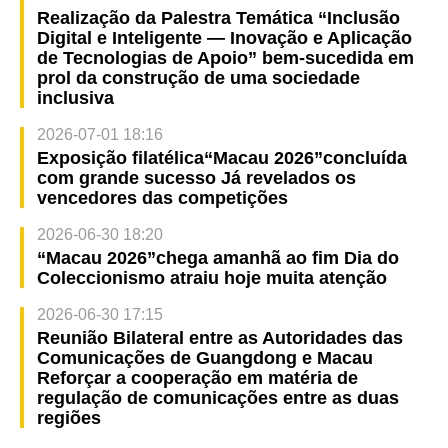
Realização da Palestra Temática “Inclusão
Digital e Inteligente — Inovação e Aplicação
de Tecnologias de Apoio” bem-sucedida em
prol da construção de uma sociedade
inclusiva
2026-07-01 18:16
Exposição filatélica“Macau 2026”concluída
com grande sucesso Já revelados os
vencedores das competições
2026-06-30 18:20
“Macau 2026”chega amanhã ao fim Dia do
Coleccionismo atraiu hoje muita atenção
2026-06-30 17:15
Reunião Bilateral entre as Autoridades das
Comunicações de Guangdong e Macau
Reforçar a cooperação em matéria de
regulação de comunicações entre as duas
regiões