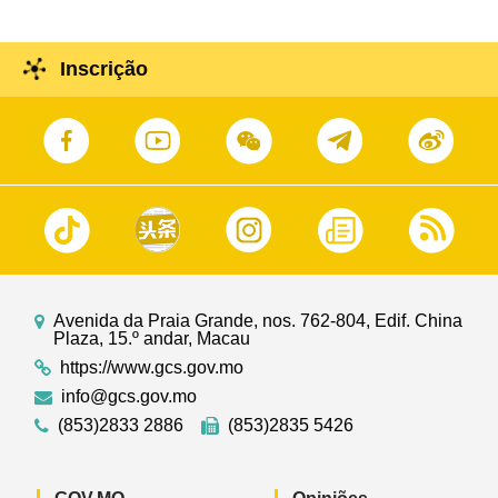
Inscrição
Avenida da Praia Grande, nos. 762-804, Edif. China
Plaza, 15.º andar, Macau
https://www.gcs.gov.mo
info@gcs.gov.mo
(853)2833 2886
(853)2835 5426