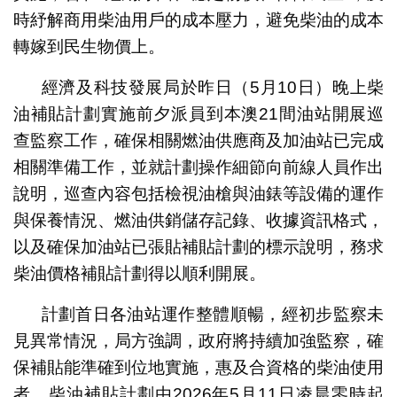
時紓解商用柴油用戶的成本壓力，避免柴油的成本
轉嫁到民生物價上。
經濟及科技發展局於昨日（5月10日）晚上柴
油補貼計劃實施前夕派員到本澳21間油站開展巡
查監察工作，確保相關燃油供應商及加油站已完成
相關準備工作，並就計劃操作細節向前線人員作出
說明，巡查內容包括檢視油槍與油錶等設備的運作
與保養情況、燃油供銷儲存記錄、收據資訊格式，
以及確保加油站已張貼補貼計劃的標示說明，務求
柴油價格補貼計劃得以順利開展。
計劃首日各油站運作整體順暢，經初步監察未
見異常情況，局方強調，政府將持續加強監察，確
保補貼能準確到位地實施，惠及合資格的柴油使用
者。柴油補貼計劃由2026年5月11日凌晨零時起