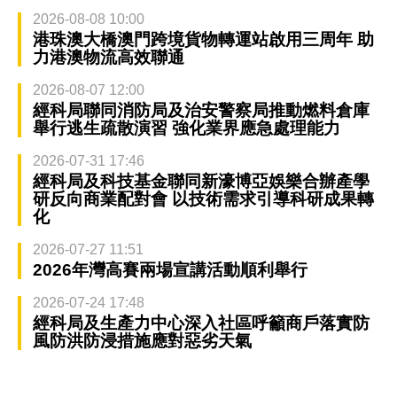
2026-08-08 10:00
港珠澳大橋澳門跨境貨物轉運站啟用三周年 助
力港澳物流高效聯通
2026-08-07 12:00
經科局聯同消防局及治安警察局推動燃料倉庫
舉行逃生疏散演習 強化業界應急處理能力
2026-07-31 17:46
經科局及科技基金聯同新濠博亞娛樂合辦產學
研反向商業配對會 以技術需求引導科研成果轉
化
2026-07-27 11:51
2026年灣高賽兩場宣講活動順利舉行
2026-07-24 17:48
經科局及生產力中心深入社區呼籲商戶落實防
風防洪防浸措施應對惡劣天氣