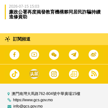
2026-07-15 15:03
廉政公署再度揭發教育機構夥同居民詐騙持續
進修資助
訂閱頻道
澳門南灣大馬路762-804號中華廣場15樓
https://www.gcs.gov.mo
info@gcs.gov.mo