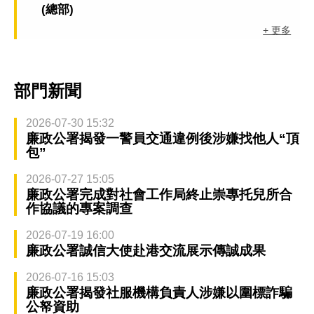
(總部)
+ 更多
部門新聞
2026-07-30 15:32
廉政公署揭發一警員交通違例後涉嫌找他人“頂
包”
2026-07-27 15:05
廉政公署完成對社會工作局終止崇專托兒所合
作協議的專案調查
2026-07-19 16:00
廉政公署誠信大使赴港交流展示傳誠成果
2026-07-16 15:03
廉政公署揭發社服機構負責人涉嫌以圍標詐騙
公帑資助