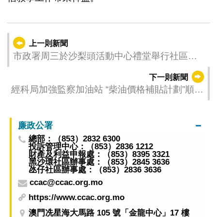
上一則新聞
市政署周三於沙梨頭活動中心禮堂舉行社區座
談會
下一則新聞
經科局加強監察加油站 “柴油價格補貼計劃”順利
開展
廉政公署
總部：（853）2832 6300
投訴管理中心：（853）2836 1212
財產及利益申報處：（853）8395 3321
黑沙環社區辦事處：（853）2845 3636
氹仔社區辦事處：（853）2836 3636
ccac@ccac.org.mo
https://www.ccac.org.mo
澳門冼星海大馬路 105 號「金龍中心」17 樓