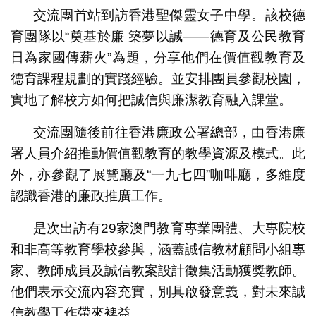
交流團首站到訪香港聖傑靈女子中學。該校德
育團隊以“奠基於廉 築夢以誠——德育及公民教育
日為家國傳薪火”為題，分享他們在價值觀教育及
德育課程規劃的實踐經驗。並安排團員參觀校園，
實地了解校方如何把誠信與廉潔教育融入課堂。
交流團隨後前往香港廉政公署總部，由香港廉
署人員介紹推動價值觀教育的教學資源及模式。此
外，亦參觀了展覽廳及“一九七四”咖啡廳，多維度
認識香港的廉政推廣工作。
是次出訪有29家澳門教育專業團體、大專院校
和非高等教育學校參與，涵蓋誠信教材顧問小組專
家、教師成員及誠信教案設計徵集活動獲獎教師。
他們表示交流內容充實，別具啟發意義，對未來誠
信教學工作帶來裨益。