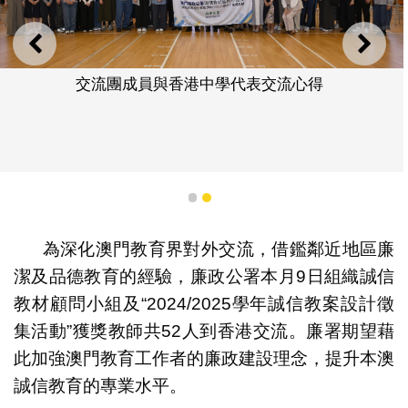
上一則
下一
交流團成員與香港中學代表交流心得
1
2
為深化澳門教育界對外交流，借鑑鄰近地區廉
潔及品德教育的經驗，廉政公署本月9日組織誠信
教材顧問小組及“2024/2025學年誠信教案設計徵
集活動”獲獎教師共52人到香港交流。廉署期望藉
此加強澳門教育工作者的廉政建設理念，提升本澳
誠信教育的專業水平。