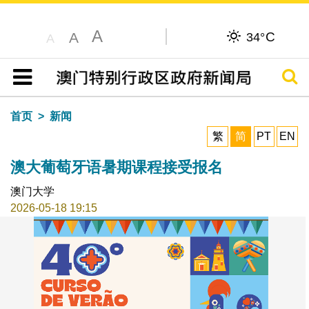
A
C
A
34°
A
搜寻
目录
首页
新闻
繁
简
PT
EN
澳大葡萄牙语暑期课程接受报名
澳门大学
2026-05-18 19:15