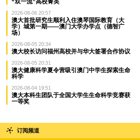
“双一流”高校菁英
2026-08-06 20:57
澳大首批研究生顺利入住澳琴国际教育（大
学）城第一期——澳门大学办学点（德智广
场）
2026-08-05 20:34
澳大校长访问福州高校并与华大签署合作协议
2026-08-05 20:31
澳大健康科学夏令营吸引澳门中学生探索生命
科学
2026-08-04 19:51
澳大本科生团队于全国大学生生命科学竞赛获
一等奖
订阅频道