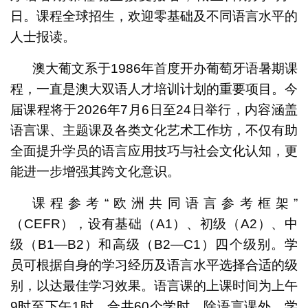
日。课程全球招生，欢迎零基础及不同语言水平的
人士报读。
澳大葡文系于1986年首度开办葡萄牙语暑期课
程，一直是澳大双语人才培训计划的重要项目。今
届课程将于2026年7月6日至24日举行，内容涵盖
语言课、主题课及各类文化艺术工作坊，不仅有助
全面提升学员的语言应用技巧与社会文化认知，更
能进一步增强其跨文化意识。
课程参考“欧洲共同语言参考框架”
（CEFR），设有基础（A1）、初级（A2）、中
级（B1—B2）和高级（B2—C1）四个级别。学
员可根据自身的学习经历及语言水平选择合适的级
别，以达最佳学习效果。语言课的上课时间为上午
9时至下午1时，合共60个学时。除语言课外，学