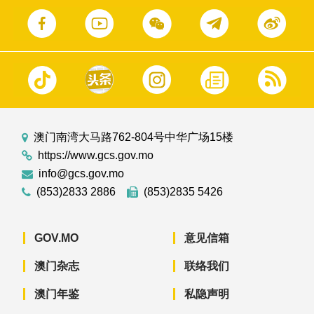
澳门南湾大马路762-804号中华广场15楼
https://www.gcs.gov.mo
info@gcs.gov.mo
(853)2833 2886
(853)2835 5426
GOV.MO
意见信箱
澳门杂志
联络我们
澳门年鉴
私隐声明