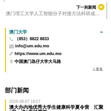
流合作
下一则新闻
澳门理工大学人工智能分子对接方法科研成果
助力药物研发
澳门大学
（853）8822 8833
info@um.edu.mo
https://www.um.edu.mo
中国澳门氹仔大学大马路
+ 更多
部门新闻
2026-08-07 18:27
澳大办内地优秀大学生健康科学夏令营 汇聚