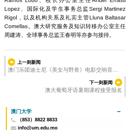
Ramos Lobo、校长办公室主任Ander Errasti
Lopez、国际化及学生事务总监Sergi Martinez
Rigol，以及机构关系及礼宾主管Lluna Baltasar
Comellas。澳大研究服务及知识转移办公室主任
周建涛、全球事务总监王春明等亦参与接待。
上一则新闻
澳门乐团迪士尼《美女与野兽》电影交响音乐
会 美高梅剧院限定上演
下一则新闻
澳大葡萄牙语暑期课程接受报名
澳门大学
（853）8822 8833
info@um.edu.mo