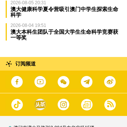
2026-08-05 20:31
澳大健康科学夏令营吸引澳门中学生探索生命
科学
2026-08-04 19:51
澳大本科生团队于全国大学生生命科学竞赛获
一等奖
订阅频道