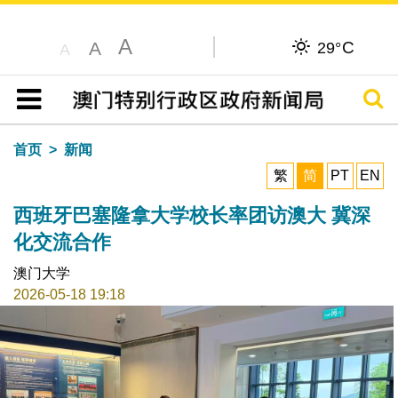
A
C
A
29°
A
搜寻
目录
首页
新闻
繁
简
PT
EN
西班牙巴塞隆拿大学校长率团访澳大 冀深
化交流合作
澳门大学
2026-05-18 19:18