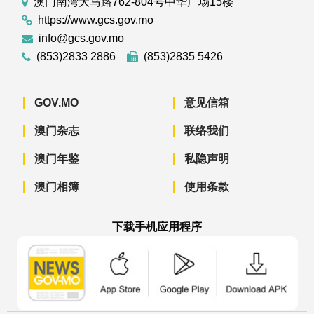
澳门南湾大马路762-804号中华广场15楼
https://www.gcs.gov.mo
info@gcs.gov.mo
(853)2833 2886
(853)2835 5426
GOV.MO
意见信箱
澳门杂志
联络我们
澳门年鉴
私隐声明
澳门相簿
使用条款
下载手机应用程序
澳门政府新闻 APP - App Store 下载
澳门政府新闻 APP - Googl
澳门政府新闻 