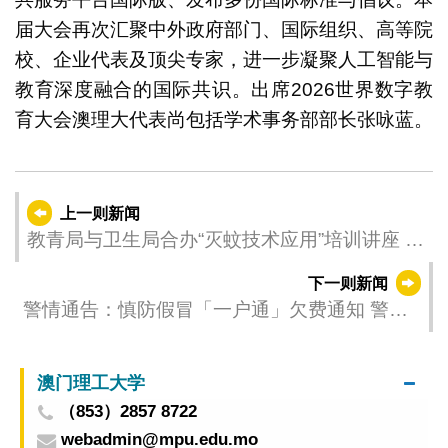
届大会再次汇聚中外政府部门、国际组织、高等院
校、企业代表及顶尖专家，进一步凝聚人工智能与
教育深度融合的国际共识。出席2026世界数字教
育大会澳理大代表尚包括学术事务部部长张咏蓝。
上一则新闻
教青局与卫生局合办“灭蚊技术应用”培训讲座 赋
能学校人员掌握灭蚊实务技巧
下一则新闻
警情通告：慎防假冒「一户通」欠费通知 警惕
所有附连结短讯
澳门理工大学
（853）2857 8722
webadmin@mpu.edu.mo