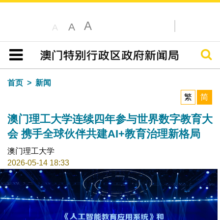
A
A
A
搜寻
目录
首页
新闻
繁
简
澳门理工大学连续四年参与世界数字教育大
会 携手全球伙伴共建AI+教育治理新格局
澳门理工大学
2026-05-14 18:33