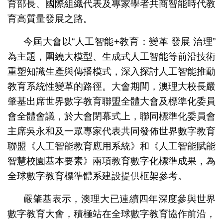
育部長、國際組織代表及專家學者共商智能時代教
育高質量發展之路。
今屆大會以“人工智能+教育：變革 發展 治理”
為主題，圍繞大模型、生成式人工智能等前沿技術
重塑知識生產與傳播模式，深入探討人工智能推動
教育系統性變革的路徑。大會期間，澳理大校長嚴
肇基出席世界數字教育聯盟全體大會及標準化委員
會全體會議，於大會閉幕式上，聯同標準化委員會
主席吳永和及一眾專家代表共同發佈世界數字教育
聯盟《人工智能教育應用系統》和《人工智能賦能
智慧校園基本要素》兩項教育數字化標準成果，為
全球數字教育標準體系建設提供框架參考。
嚴肇基表示，澳理大已連續四年深度參與世界
數字教育大會，積極站在全球數字教育協作前沿，