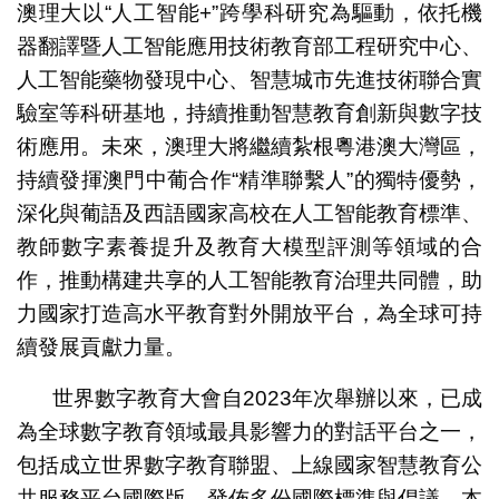
澳理大以“人工智能+”跨學科研究為驅動，依托機
器翻譯暨人工智能應用技術教育部工程研究中心、
人工智能藥物發現中心、智慧城市先進技術聯合實
驗室等科研基地，持續推動智慧教育創新與數字技
術應用。未來，澳理大將繼續紮根粵港澳大灣區，
持續發揮澳門中葡合作“精準聯繫人”的獨特優勢，
深化與葡語及西語國家高校在人工智能教育標準、
教師數字素養提升及教育大模型評測等領域的合
作，推動構建共享的人工智能教育治理共同體，助
力國家打造高水平教育對外開放平台，為全球可持
續發展貢獻力量。
世界數字教育大會自2023年次舉辦以來，已成
為全球數字教育領域最具影響力的對話平台之一，
包括成立世界數字教育聯盟、上線國家智慧教育公
共服務平台國際版、發佈多份國際標準與倡議。本