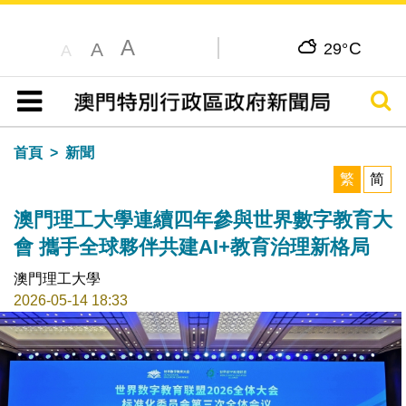
A
C
A
29°
A
搜尋
目錄
首頁
新聞
繁
简
澳門理工大學連續四年參與世界數字教育大
會 攜手全球夥伴共建AI+教育治理新格局
澳門理工大學
2026-05-14 18:33