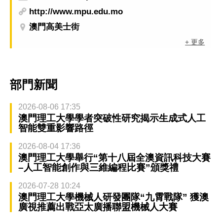
http://www.mpu.edu.mo
澳門高美士街
+ 更多
部門新聞
2026-08-06 17:35
澳門理工大學學者突破性研究揭示生成式人工
智能雙重影響路徑
2026-08-04 17:36
澳門理工大學舉行“第十八屆全澳資訊科技大賽
–人工智能創作與三維編程比賽”頒獎禮
2026-07-28 10:24
澳門理工大學機械人研發團隊“九霄戰隊” 獲澳
廣視推薦出戰亞太廣播聯盟機械人大賽