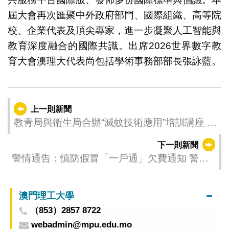
屆大會再次匯聚中外政府部門、國際組織、高等院
校、企業代表及頂尖專家，進一步凝聚人工智能與
教育深度融合的國際共識。出席2026世界數字教
育大會澳理大代表尚包括學術事務部部長張詠藍。
上一則新聞
教青局與衛生局合辦“滅蚊技術應用”培訓講座 賦
能學校人員掌握滅蚊實務技巧
下一則新聞
警情通告：慎防假冒「一戶通」欠費通知 警惕
所有附連結短訊
澳門理工大學
（853）2857 8722
webadmin@mpu.edu.mo