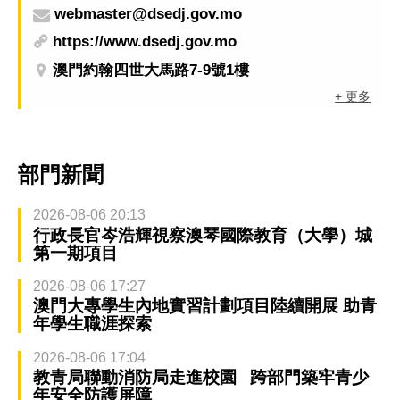
webmaster@dsedj.gov.mo
https://www.dsedj.gov.mo
澳門約翰四世大馬路7-9號1樓
+ 更多
部門新聞
2026-08-06 20:13
行政長官岑浩輝視察澳琴國際教育（大學）城
第一期項目
2026-08-06 17:27
澳門大專學生內地實習計劃項目陸續開展 助青
年學生職涯探索
2026-08-06 17:04
教青局聯動消防局走進校園 跨部門築牢青少
年安全防護屏障