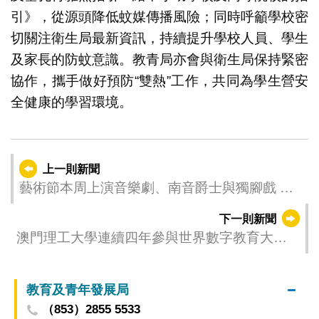
引》，從源頭降低蚊媒傳播風險；同時呼籲學校密
切關注衛生局最新資訊，持續提升學校人員、學生
及家長的防蚊意識。教青局亦會與衛生局保持緊密
協作，攜手做好預防“雙熱”工作，共同為學生營安
全健康的學習環境。
上一則新聞
藝術節本周上演音樂劇、南音爵士與獨腳戲 中
西文化跨界演出展現藝海新航魅力
下一則新聞
澳門理工大學連續四年參與世界數字教育大會
攜手全球夥伴共建AI+教育治理新格局
教育及青年發展局
（853）2855 5533