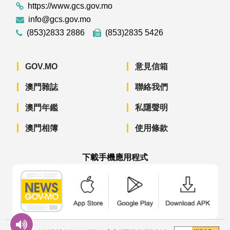
https://www.gcs.gov.mo
info@gcs.gov.mo
(853)2833 2886
(853)2835 5426
GOV.MO
意見信箱
澳門雜誌
聯絡我們
澳門年鑑
私隱聲明
澳門相簿
使用條款
下載手機應用程式
澳門政府新聞 APP - App Store 下載
澳門政府新聞 APP - Googl
澳門政府新聞 