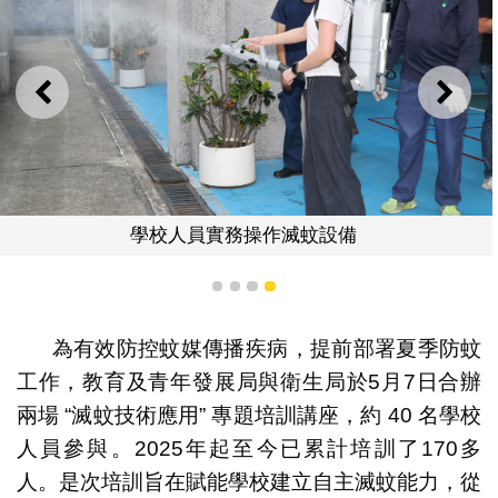
上一則
下一
學校人員實務操作滅蚊設備
1
2
3
4
為有效防控蚊媒傳播疾病，提前部署夏季防蚊
工作，教育及青年發展局與衛生局於5月7日合辦
兩場 “滅蚊技術應用” 專題培訓講座，約 40 名學校
人員參與。2025年起至今已累計培訓了170多
人。是次培訓旨在賦能學校建立自主滅蚊能力，從