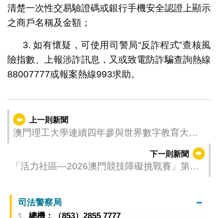
清楚一次性交易驗證碼或銀行手機安全認證上顯示
之商戶名稱及金額；
3. 如有懷疑，可使用司警局“反詐程式”查核風
險指數、上報涉詐訊息，又或致電防詐騙查詢熱線
88007777或報案熱線993求助。
上一則新聞
澳門理工大學連續四年參與世界數字教育大會
攜手全球夥伴共建AI+教育治理新格局
下一則新聞
「活力社區—2026澳門競技障礙挑戰賽」第一
回合接受報名
司法警察局
總機：（853）2855 7777