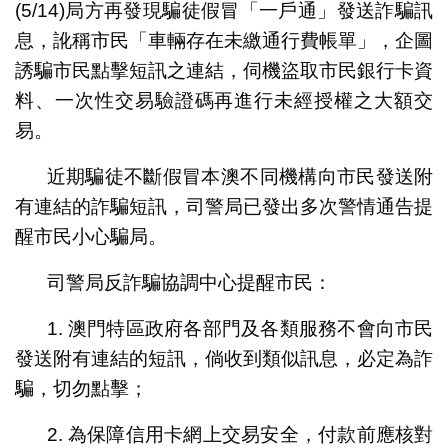
(5/14)局方再發現騙徒假冒「一戶通」發送詐騙訊
息，訛稱市民「車輛存在未繳通行費帳單」，企圖
誘騙市民點擊短訊之連結，伺機盜取市民銀行卡資
料、一次性交易驗證碼再進行未經授權之大額交
易。
近期騙徒不斷假冒本澳不同機構向市民發送附
有連結的詐騙短訊，司警局已發出多次警情通告提
醒市民小心騙局。
司警局反詐騙協調中心提醒市民：
1. 澳門特區政府各部門及各類服務不會向市民
發送附有連結的短訊，倘收到類似訊息，必定為詐
騙，切勿點擊；
2. 為保障信用卡網上交易安全，付款前應核對