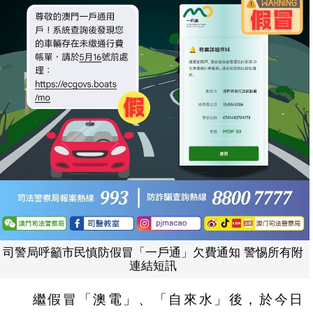
司警局呼籲市民慎防假冒「一戶通」欠費通知 警惕所有附
連結短訊
繼假冒「澳電」、「自來水」後，於今日