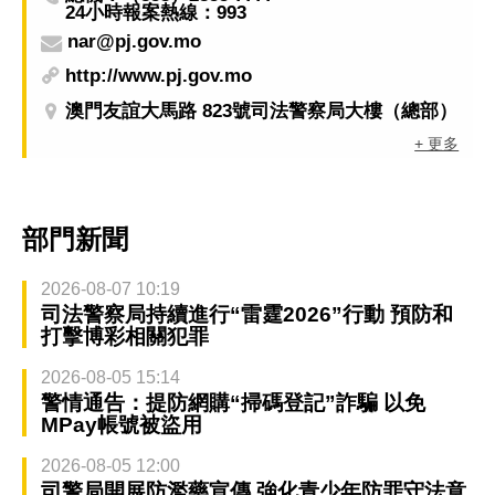
24小時報案熱線：993
nar@pj.gov.mo
http://www.pj.gov.mo
澳門友誼大馬路 823號司法警察局大樓（總部）
+ 更多
部門新聞
2026-08-07 10:19
司法警察局持續進行“雷霆2026”行動 預防和
打擊博彩相關犯罪
2026-08-05 15:14
警情通告：提防網購“掃碼登記”詐騙 以免
MPay帳號被盜用
2026-08-05 12:00
司警局開展防濫藥宣傳 強化青少年防罪守法意