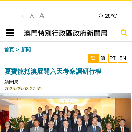
A
C
A
28°
A
搜尋
目錄
首頁
新聞
繁
简
PT
EN
夏寶龍抵澳展開六天考察調研行程
新聞局
2025-05-08 22:50