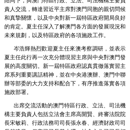
陪同下，與澳門特區行政、立法、司法機構主要負
責人交流，轉達習近平主席對澳門同胞的親切問候
和真摯關懷，以及中央對新一屆特區政府開局良好
的肯定。夏主任深入了解澳門各方面的發展現況和
未來規劃，以及特區政府的各項施政工作。
岑浩輝熱烈歡迎夏主任來澳考察調研，並表示
夏主任此行再一次充分體現習主席與中央對澳門發
展的高度關切。新一屆特區政府認真貫徹落實習主
席系列重要講話精神，並在中央港澳辦、澳門中聯
辦等部委的大力支持和配合下，有序推進落實各項
施政部署。
出席交流活動的澳門特區行政、立法、司法機
構主要負責人包括立法會主席高開賢、終審法院院
長宋敏莉、行政法務司司長張永春、經濟財政司司