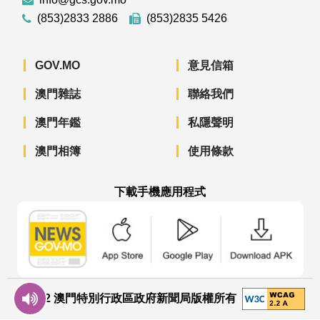
(853)2833 2886
(853)2835 5426
GOV.MO
意見信箱
澳門雜誌
聯絡我們
澳門年鑑
私隱聲明
澳門相簿
使用條款
下載手機應用程式
澳門政府新聞 APP - App Store 下載
澳門政府新聞 APP - Googl
澳門政府新聞 
© 2022 澳門特別行政區政府新聞局版權所有