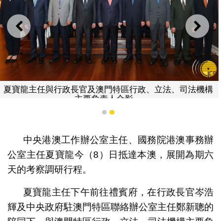
上一則
下一
夏寶龍主任與行政長官及澳門特區行政、立法、司法機構
主要負責人合影。
1
2
中央港澳工作辦公室主任、國務院港澳事務辦
公室主任夏寶龍今（8）日抵達本澳，展開為期六
天的考察調研行程。
夏寶龍主任下午前往禮賓府，在行政長官岑浩
輝及中央政府駐澳門特區聯絡辦公室主任鄭新聰的