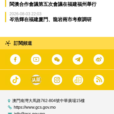
閩澳合作會議第五次會議在福建福州舉行
2026-08-03 22:03
岑浩輝在福建廈門、龍岩兩市考察調研
訂閱頻道
澳門南灣大馬路762-804號中華廣場15樓
https://www.gcs.gov.mo
info@gcs.gov.mo