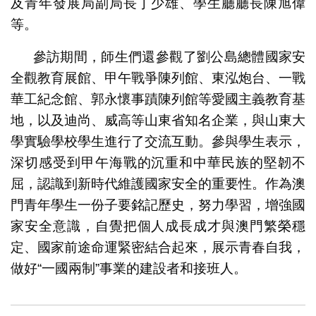
及青年發展局副局長丁少雄、學生廳廳長陳旭偉
等。
參訪期間，師生們還參觀了劉公島總體國家安
全觀教育展館、甲午戰爭陳列館、東泓炮台、一戰
華工紀念館、郭永懷事蹟陳列館等愛國主義教育基
地，以及迪尚、威高等山東省知名企業，與山東大
學實驗學校學生進行了交流互動。參與學生表示，
深切感受到甲午海戰的沉重和中華民族的堅韌不
屈，認識到新時代維護國家安全的重要性。作為澳
門青年學生一份子要銘記歷史，努力學習，增強國
家安全意識，自覺把個人成長成才與澳門繁榮穩
定、國家前途命運緊密結合起來，展示青春自我，
做好“一國兩制”事業的建設者和接班人。