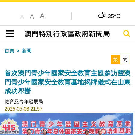
A
C
A
35°
A
搜尋
目錄
首頁
新聞
繁
简
首次澳門青少年國家安全教育主題參訪暨澳
門青少年國家安全教育基地揭牌儀式在山東
成功舉辦
教育及青年發展局
2025-05-08 21:57