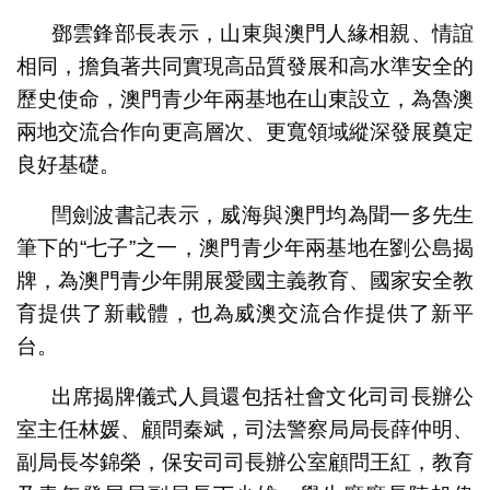
鄧雲鋒部長表示，山東與澳門人緣相親、情誼
相同，擔負著共同實現高品質發展和高水準安全的
歷史使命，澳門青少年兩基地在山東設立，為魯澳
兩地交流合作向更高層次、更寬領域縱深發展奠定
良好基礎。
閆劍波書記表示，威海與澳門均為聞一多先生
筆下的“七子”之一，澳門青少年兩基地在劉公島揭
牌，為澳門青少年開展愛國主義教育、國家安全教
育提供了新載體，也為威澳交流合作提供了新平
台。
出席揭牌儀式人員還包括社會文化司司長辦公
室主任林媛、顧問秦斌，司法警察局局長薛仲明、
副局長岑錦榮，保安司司長辦公室顧問王紅，教育