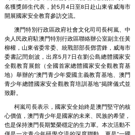
名獲獎師生代表，於5月4日至8日赴山東省威海市
開展國家安全教育參訪交流。
澳門特別行政區政府社會文化司司長柯嵐、中
央人民政府駐澳門特別行政區聯絡辦公室副主任黃
柳權，山東省委常委、統戰部部長鄧雲鋒，威海市
委書記閆劍波，出席5月7日在劉公島總體國家安
全觀教育展館（全國首家總體國家安全觀教育基
地）舉辦的“澳門青少年愛國主義教育基地、澳門
青少年總體國家安全觀教育培訓基地”揭牌儀式並
致辭。
柯嵐司長表示，國家安全始終是澳門堅守的核
心價值，澳門青少年是國家的未來、民族的希望，
也是保持澳門長期繁榮穩定的生力軍。本次活動不
僅是一次青少年研學交流的深度聯動，更是“一國