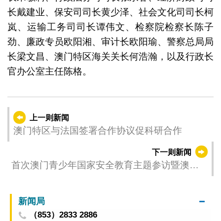
长戴建业、保安司司长黄少泽、社会文化司司长柯
岚、运输工务司司长谭伟文、检察院检察长陈子
劲、廉政专员欧阳湘、审计长欧阳瑜、警察总局局
长梁文昌、澳门特区海关关长何浩瀚，以及行政长
官办公室主任陈格。
上一则新闻
澳门特区与法国签署合作协议促科研合作
下一则新闻
首次澳门青少年国家安全教育主题参访暨澳门
青少年国家安全教育基地揭牌仪式在山东成功
举办
新闻局
（853）2833 2886