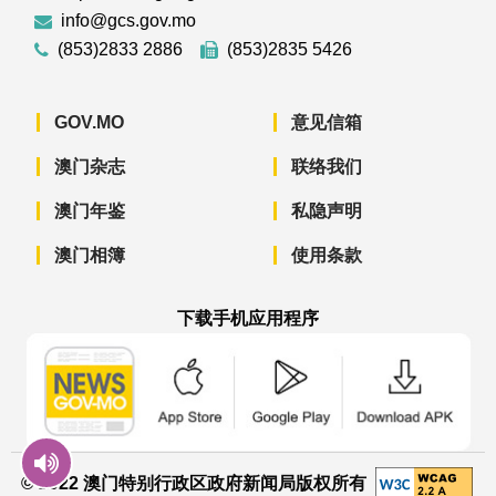
info@gcs.gov.mo
(853)2833 2886
(853)2835 5426
GOV.MO
意见信箱
澳门杂志
联络我们
澳门年鉴
私隐声明
澳门相簿
使用条款
下载手机应用程序
澳门政府新闻 APP - App Store 下载
澳门政府新闻 APP - Googl
澳门政府新闻 
© 2022 澳门特别行政区政府新闻局版权所有