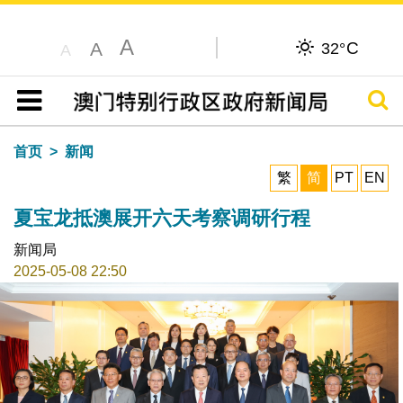
A
C
A
32°
A
搜寻
目录
首页
新闻
繁
简
PT
EN
夏宝龙抵澳展开六天考察调研行程
新闻局
2025-05-08 22:50