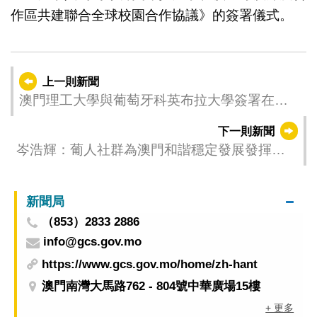
作區共建聯合全球校園合作協議》的簽署儀式。
上一則新聞
澳門理工大學與葡萄牙科英布拉大學簽署在橫
琴粵澳深度合作區共建聯合全球校園合作協議
下一則新聞
岑浩輝：葡人社群為澳門和諧穩定發展發揮積
極作用
新聞局
（853）2833 2886
info@gcs.gov.mo
https://www.gcs.gov.mo/home/zh-hant
澳門南灣大馬路762 - 804號中華廣場15樓
+ 更多