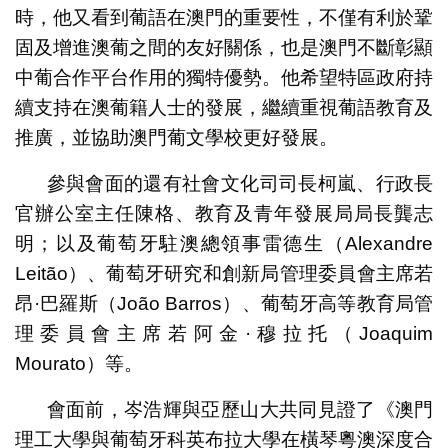
時，他又看到葡語在澳門的重要性，不僅有利於鞏
固及增進澳葡之間的友好關係，也是澳門不斷彰顯
中葡合作平台作用的獨特優勢。他希望特區政府持
續支持在澳葡籍人士的發展，繼續重視葡語教育及
推廣，並協助澳門葡文學校更好發展。
參與會面的還有社會文化司司長柯嵐、行政長
官辦公室主任陳格、教育及青年發展局局長龔志
明；以及葡萄牙駐澳總領事雷德生（Alexandre
Leitão）、葡萄牙研究和創新局管理委員會主席若
昂·巴羅斯（João Barros）、葡萄牙高等教育局管
理委員會主席若阿金·穆拉托（Joaquim
Mourato）等。
會面前，岑浩輝與亞歷山大共同見證了《澳門
理工大學與葡萄牙科英布拉大學在橫琴粵澳深度合