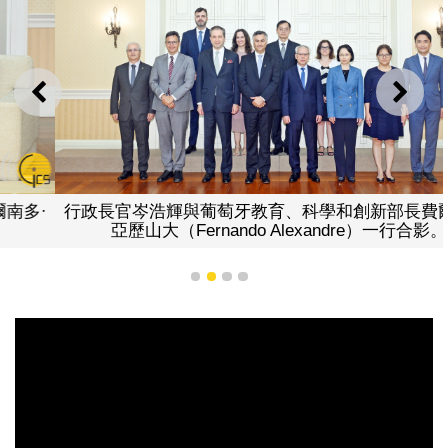
上一則
下一
行政長官岑浩輝與葡萄牙教育、科學和創新部長費爾南多·
亞歷山大（Fernando Alexandre）一行合影。
1
2
3
4