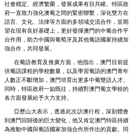
社會穩定、經濟繁榮，發展成果有目共睹。特區政
府一直致力強化澳葡之間的緊密聯繫，深化雙方在
語言、文化、法律等方面的多領域交流合作，並期
望在現有良好基礎上，更好發揮澳門的中葡合作平
台作用，助力中國與葡萄牙及其他葡語國家持續加
強合作，共同發展。
在葡語教育及推廣方面，他指出，澳門目前提
供葡語課程的學校數量，以及學習葡語的澳門青年
人數正不斷增加，澳門培育出更多中葡雙語人才。
同時，特區政府一如既往，持續對澳門葡文學校的
各方面發展給予大力支持。
亞歷山大表示，透過此次訪澳行程，深刻體會
到澳門回歸後的巨大變化，他又肯定澳門特區持續
為推動中國與葡語國家加強合作所作出的貢獻。同