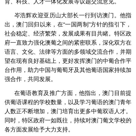
育、科技、人才一体化发展等议题交流意见。
岑浩辉欢迎亚历山大部长一行到访澳门。他指
出，澳门回归以来，在“一国两制”方针的指引下，
社会稳定、经济繁荣，发展成果有目共睹。特区政
府一直致力强化澳葡之间的紧密联系，深化双方在
语言、文化、法律等方面的多领域交流合作，并期
望在现有良好基础上，更好发挥澳门的中葡合作平
台作用，助力中国与葡萄牙及其他葡语国家持续加
强合作，共同发展。
在葡语教育及推广方面，他指出，澳门目前提
供葡语课程的学校数量，以及学习葡语的澳门青年
人数正不断增加，澳门培育出更多中葡双语人才。
同时，特区政府一如既往，持续对澳门葡文学校的
各方面发展给予大力支持。