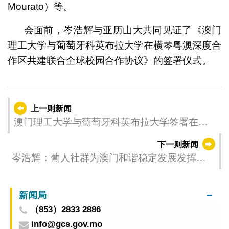
Mourato）等。
会面前，岑浩辉与亚历山大共同见证了《澳门
理工大学与葡萄牙科英布拉大学在横琴粤澳深度合
作区共建联合全球校园合作协议》的签署仪式。
上一则新闻
澳门理工大学与葡萄牙科英布拉大学签署在横
琴粤澳深度合作区共建联合全球校园合作协议
下一则新闻
岑浩辉：葡人社群为澳门和谐稳定发展发挥积
极作用
新闻局
（853）2833 2886
info@gcs.gov.mo