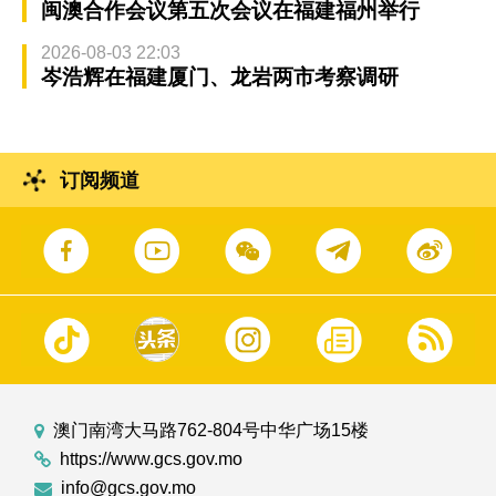
闽澳合作会议第五次会议在福建福州举行
2026-08-03 22:03
岑浩辉在福建厦门、龙岩两市考察调研
订阅频道
澳门南湾大马路762-804号中华广场15楼
https://www.gcs.gov.mo
info@gcs.gov.mo