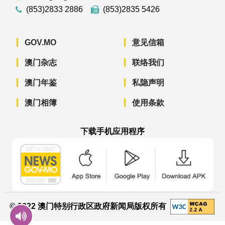
(853)2833 2886
(853)2835 5426
GOV.MO
意见信箱
澳门杂志
联络我们
澳门年鉴
私隐声明
澳门相簿
使用条款
下载手机应用程序
澳门政府新闻 APP - App Store 下载
澳门政府新闻 APP - Googl
澳门政府新闻 
© 2022 澳门特别行政区政府新闻局版权所有