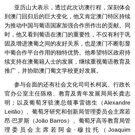
亚历山大表示，透过此次访澳行程，深刻体会
到澳门回归后的巨大变化，他又肯定澳门特区持续
为推动中国与葡语国家加强合作所作出的贡献。同
时，他又看到葡语在澳门的重要性，不仅有利于巩
固及增进澳葡之间的友好关系，也是澳门不断彰显
中葡合作平台作用的独特优势。他希望特区政府持
续支持在澳葡籍人士的发展，继续重视葡语教育及
推广，并协助澳门葡文学校更好发展。
参与会面的还有社会文化司司长柯岚、行政长
官办公室主任陈格、教育及青年发展局局长龚志
明；以及葡萄牙驻澳总领事雷德生（Alexandre
Leitão）、葡萄牙研究和创新局管理委员会主席若
昂·巴罗斯（João Barros）、葡萄牙高等教育局管
理委员会主席若阿金·穆拉托（Joaquim