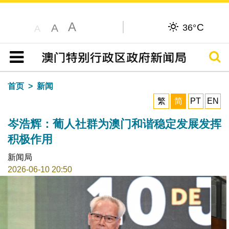
A
C
A
36°
A
搜寻
目录
首页
新闻
繁
简
PT
EN
岑浩辉：葡人社群为澳门和谐稳定发展发挥
积极作用
新闻局
2026-06-10 20:50