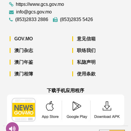
https://www.gcs.gov.mo
info@gcs.gov.mo
(853)2833 2886
(853)2835 5426
GOV.MO
意见信箱
澳门杂志
联络我们
澳门年鉴
私隐声明
澳门相簿
使用条款
下载手机应用程序
澳门政府新闻 APP - App Store 下载
澳门政府新闻 APP - Googl
澳门政府新闻 