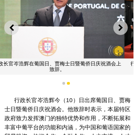
上一则
下一
会上
行政长官岑浩辉出席葡国日、贾梅士日暨葡侨日庆
会。
1
2
行政长官岑浩辉今（10）日出席葡国日、贾梅
士日暨葡侨日庆祝酒会。他致辞时表示，本届特区
政府致力发挥澳门的独特优势和作用，不断拓展和
丰富中葡平台的功能和内涵，为中国和葡语国家的