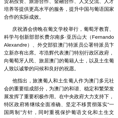
贸易投资、旅游合作、金融合作、人文交流、人才
培养等提供更高水平的服务，提升中国与葡语国家
合作的实际成效。
庆祝酒会傍晚在葡文学校举行，葡萄牙教育、
科学与创新部部长费尔南多·亚历山大（Fernando
Alexandre）、外交部驻澳门特派员公署特派员卞
立新亦有出席。岑浩辉代表澳门特别行政区政府，
向葡萄牙人民、旅居澳门的葡籍人士，以及土生葡
人致以诚挚的问候和良好的祝愿。
他指出，旅澳葡人和土生葡人作为澳门多元社
会的重要组成部分，为澳门的和谐、稳定和繁荣发
展发挥了重要积极作用。在中央政府大力支持下，
特区政府将继续全面准确、坚定不移贯彻落实“一
国两制”方针，同时重视保护葡语文化和土生文