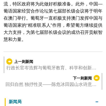
流，特区政府将为此做好积极准备。此外，中国—
葡语国家经贸合作论坛第七届部长级会议将于明年
在澳门举行。葡萄牙一直积极支持澳门发挥中国与
葡语国家的“精准联系人”作用，希望葡方继续提供
大力支持，为第七届部长级会议的成功召开贡献智
慧和力量。
上一则新闻
行政长官岑浩辉与葡萄牙教育、科学和创新部
部长费尔南多·亚历山大会面
下一则新闻
回归自然 独抒性灵——陈危冰田园山水诗意画
作品巡回展（澳门站）已揭幕
新闻局