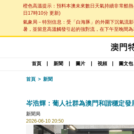
橙色高溫提示：預料本澳未來數日天氣持續非常酷熱，最
日17時10分 更新)
氣象局－特別信息：受「白海豚」的外圍下沉氣流影
暑，並留意高溫觸發引起的強對流，在下午至晚間為本澳
首頁
新聞
圖片
視頻
圖文包
首頁
新聞
岑浩輝：葡人社群為澳門和諧穩定發
新聞局
2026-06-10 20:50