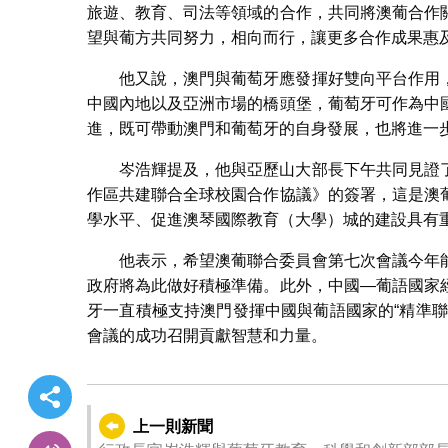
旅遊、教育、司法等領域的合作，共同將澳葡合作
望與葡方共同努力，相向而行，讓更多合作成果惠
他又說，澳門與葡萄牙應發揮好雙向平台作用
中國內地以及亞洲市場的橋頭堡，葡萄牙可作為中
進，既可帶動澳門和葡萄牙的自身發展，也將進一
岑浩輝提及，他與亞歷山大部長下午共同見證
作區共建聯合全球校園合作協議》的簽署，這是澳
學水平、促進澳琴國際教育（大學）城的建設具有
他表示，希望澳葡聯合委員會第七次會議今年
政府將為此做好積極準備。此外，中國—葡語國家
牙一直積極支持澳門發揮中國與葡語國家的“精準
會議的成功召開貢獻智慧和力量。
上一則新聞