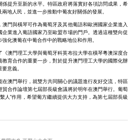
關係提升至新的水平。特區政府將落實好各項訪問成果，希
及兩地人民，並進一步推動中葡友好關係的發展。
，澳門與橫琴可作為葡萄牙及其他葡語和歐洲國家企業進入
國企業進入葡語國家乃至歐盟市場的門戶。透過這種雙向促
步強化澳葡在中葡合作中的戰略地位和作用。
了《澳門理工大學與葡萄牙科英布拉大學在橫琴粵澳深度合
葡教育合作的重要一步，對於提升澳門理工大學的國際化辦
重要意義。
能在澳門舉行，就雙方共同關心的議題進行友好交流，特區
經貿合作論壇第七屆部長級會議將於明年在澳門舉行。葡萄
聯繫人”作用，希望葡方繼續提供大力支持，為第七屆部長級