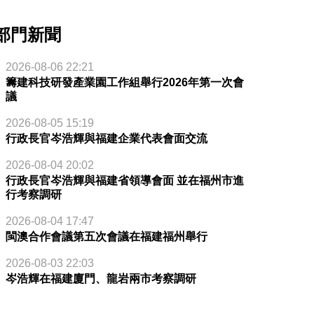
部門新聞
2026-08-06 22:21
籌建科技研發產業園工作組舉行2026年第一次會
議
2026-08-05 15:19
行政長官岑浩輝與福建企業代表會面交流
2026-08-04 20:02
行政長官岑浩輝與福建省領導會面 並在福州市進
行考察調研
2026-08-04 17:47
閩澳合作會議第五次會議在福建福州舉行
2026-08-03 22:03
岑浩輝在福建廈門、龍岩兩市考察調研