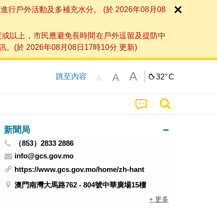
外活動及多補充水分。 (於 2026年08月08
度或以上，市民應避免長時間在戶外逗留及提防中
026年08月08日17時10分 更新)
A
A
跳至內容
32°
C
A
新聞局
（853）2833 2886
info@gcs.gov.mo
https://www.gcs.gov.mo/home/zh-hant
澳門南灣大馬路762 - 804號中華廣場15樓
+ 更多