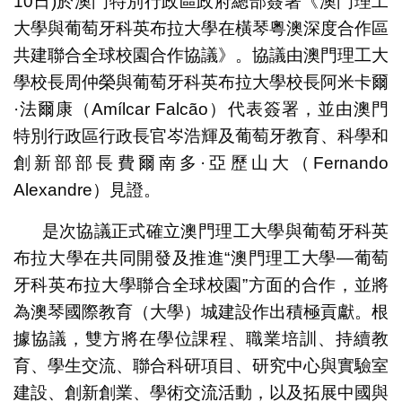
10日)於澳門特別行政區政府總部簽署《澳門理工
大學與葡萄牙科英布拉大學在橫琴粵澳深度合作區
共建聯合全球校園合作協議》。協議由澳門理工大
學校長周仲榮與葡萄牙科英布拉大學校長阿米卡爾
·法爾康（Amílcar Falcão）代表簽署，並由澳門
特別行政區行政長官岑浩輝及葡萄牙教育、科學和
創新部部長費爾南多·亞歷山大（Fernando
Alexandre）見證。
是次協議正式確立澳門理工大學與葡萄牙科英
布拉大學在共同開發及推進“澳門理工大學—葡萄
牙科英布拉大學聯合全球校園”方面的合作，並將
為澳琴國際教育（大學）城建設作出積極貢獻。根
據協議，雙方將在學位課程、職業培訓、持續教
育、學生交流、聯合科研項目、研究中心與實驗室
建設、創新創業、學術交流活動，以及拓展中國與