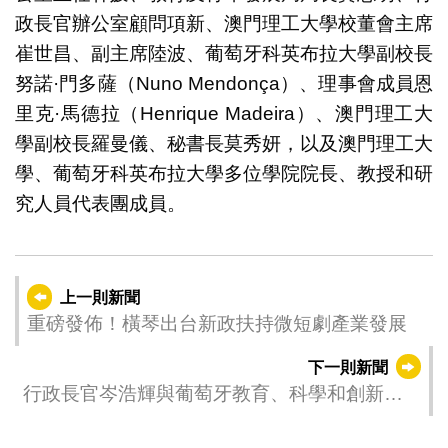
政長官辦公室顧問項新、澳門理工大學校董會主席
崔世昌、副主席陸波、葡萄牙科英布拉大學副校長
努諾·門多薩（Nuno Mendonça）、理事會成員恩
里克·馬德拉（Henrique Madeira）、澳門理工大
學副校長羅曼儀、秘書長莫秀妍，以及澳門理工大
學、葡萄牙科英布拉大學多位學院院長、教授和研
究人員代表團成員。
上一則新聞
重磅發佈！橫琴出台新政扶持微短劇產業發展
下一則新聞
行政長官岑浩輝與葡萄牙教育、科學和創新部
部長費爾南多·亞歷山大會面