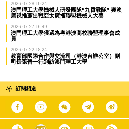
2026-07-28 10:24
澳門理工大學機械人研發團隊“九霄戰隊” 獲澳
廣視推薦出戰亞太廣播聯盟機械人大賽
2026-07-27 16:49
澳門理工大學獲選為粵港澳高校聯盟理事會成
員
2026-07-22 18:24
教育部國際合作與交流司（港澳台辦公室）副
司長張晉一行到訪澳門理工大學
訂閱頻道