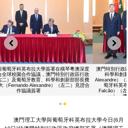
上一則
下一
澳門特別行政區行政長官岑浩輝（右三）、葡萄牙教育、
科學和創新部部長費爾南多·亞歷山大（Fernando
Alexandre）（左三）、社會文化司司長柯嵐（右二）、葡
萄牙科英布拉大學校長阿米卡爾·法爾康（Amílcar
Falcão）（左二）、教育及青年發展局局長龔志明（右
一）、澳門理工大學校長周仲榮（左一）合影
1
2
澳門理工大學與葡萄牙科英布拉大學今日(6月