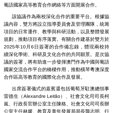
葡語國家高等教育合作網絡等方面開展合作。
該協議作為兩校深化合作的重要平台。根據協
議內容，雙方將設立指導委員會及管理團隊，統籌
項目的日常運作、教學與科研活動，以及整體發展
規劃，推動項目有序落實。有關合作建基於雙方於
2025年10月6日簽署的合作備忘錄，體現兩校持
續深化學術、科研及文化合作的共同願景。是次協
議的簽署，將有助進一步發揮澳門作為中國與葡語
國家交流合作平台的橋樑作用，推動橫琴粵澳深度
合作區高等教育的國際化合作及發展。
出席簽署儀式的嘉賓還包括葡萄牙駐澳總領事
雷德生（Alexandre Leitão）、社會文化司司長柯
嵐、行政長官辦公室主任陳格、社會文化司司長辦
公室主任林媛、教育及青年發展局局長龔志明、行