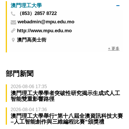
澳門理工大學
（853）2857 8722
webadmin@mpu.edu.mo
http://www.mpu.edu.mo
澳門高美士街
+ 更多
部門新聞
2026-08-06 17:35
澳門理工大學學者突破性研究揭示生成式人工
智能雙重影響路徑
2026-08-04 17:36
澳門理工大學舉行“第十八屆全澳資訊科技大賽
–人工智能創作與三維編程比賽”頒獎禮