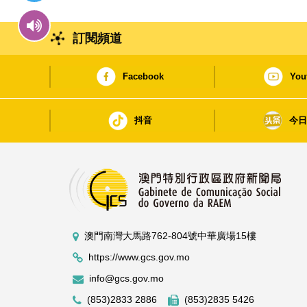
訂閱頻道
Facebook
You
抖音
今
澳門南灣大馬路762-804號中華廣場15樓
https://www.gcs.gov.mo
info@gcs.gov.mo
(853)2833 2886
(853)2835 5426