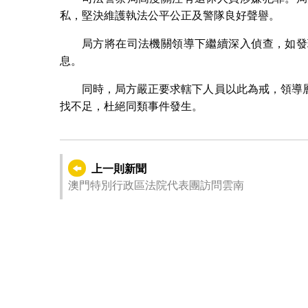
私，堅決維護執法公平公正及警隊良好聲譽。
局方將在司法機關領導下繼續深入偵查，如發
息。
同時，局方嚴正要求轄下人員以此為戒，領導
找不足，杜絕同類事件發生。
上一則新聞
澳門特別行政區法院代表團訪問雲南