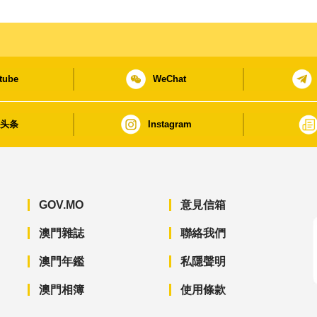
tube
WeChat
日头条
Instagram
GOV.MO
意見信箱
澳門雜誌
聯絡我們
澳門年鑑
私隱聲明
澳門相簿
使用條款