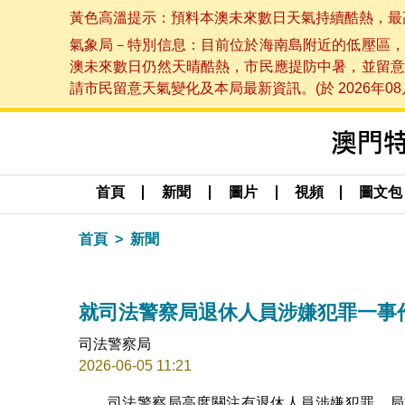
黃色高溫提示：預料本澳未來數日天氣持續酷熱，最高氣溫
氣象局－特別信息：目前位於海南島附近的低壓區，
澳未來數日仍然天晴酷熱，市民應提防中暑，並留意
請市民留意天氣變化及本局最新資訊。(於 2026年08月
首頁
新聞
圖片
視頻
圖文包
首頁
新聞
就司法警察局退休人員涉嫌犯罪一事
司法警察局
2026-06-05 11:21
司法警察局高度關注有退休人員涉嫌犯罪。局