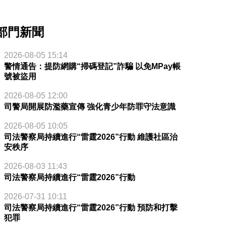
部門新聞
2026-08-05 15:14
警情通告：提防網購“掃碼登記”詐騙 以免MPay帳
號被盜用
2026-08-05 12:00
司警局開展防濫藥宣傳 強化青少年防罪守法意識
2026-08-05 10:05
司法警察局持續進行“雷霆2026”行動 維護社區治
安秩序
2026-08-03 11:43
司法警察局持續進行“雷霆2026”行動
2026-07-31 10:11
司法警察局持續進行“雷霆2026”行動 預防和打擊
犯罪