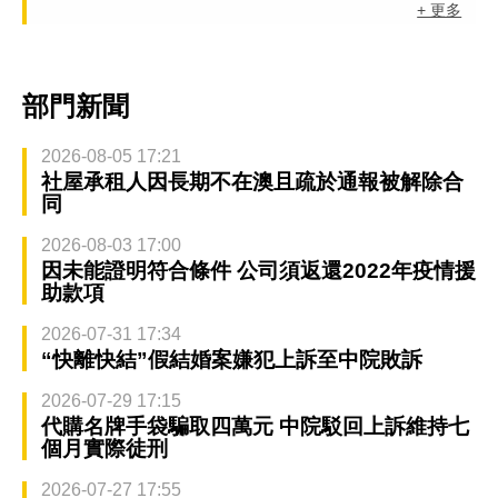
+ 更多
部門新聞
2026-08-05 17:21
社屋承租人因長期不在澳且疏於通報被解除合
同
2026-08-03 17:00
因未能證明符合條件 公司須返還2022年疫情援
助款項
2026-07-31 17:34
“快離快結”假結婚案嫌犯上訴至中院敗訴
2026-07-29 17:15
代購名牌手袋騙取四萬元 中院駁回上訴維持七
個月實際徒刑
2026-07-27 17:55