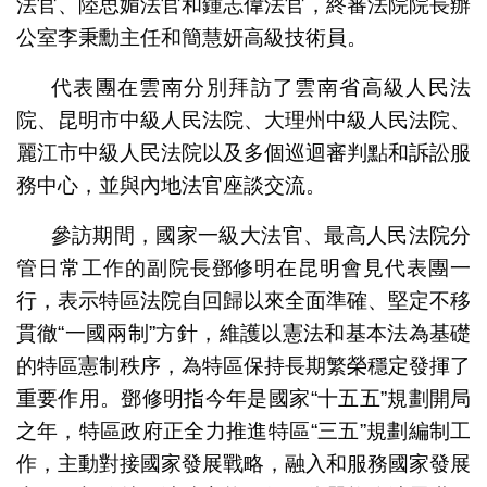
法官、陸思媚法官和鍾志偉法官，終審法院院長辦
公室李秉勳主任和簡慧妍高級技術員。
代表團在雲南分別拜訪了雲南省高級人民法
院、昆明市中級人民法院、大理州中級人民法院、
麗江市中級人民法院以及多個巡迴審判點和訴訟服
務中心，並與內地法官座談交流。
參訪期間，國家一級大法官、最高人民法院分
管日常工作的副院長鄧修明在昆明會見代表團一
行，表示特區法院自回歸以來全面準確、堅定不移
貫徹“一國兩制”方針，維護以憲法和基本法為基礎
的特區憲制秩序，為特區保持長期繁榮穩定發揮了
重要作用。鄧修明指今年是國家“十五五”規劃開局
之年，特區政府正全力推進特區“三五”規劃編制工
作，主動對接國家發展戰略，融入和服務國家發展