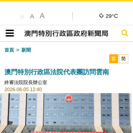
A
C
A
29°
A
搜尋
目錄
首頁
新聞
繁
简
澳門特別行政區法院代表團訪問雲南
終審法院院長辦公室
2026-06-05 12:40