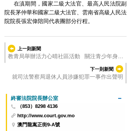
在滇期間，國家二級大法官、最高人民法院副
院長茅仲華和國家二級大法官、雲南省高級人民法
院院長張宏偉陪同代表團部分行程。
上一則新聞
教青局舉辦活力心晴社區活動 關注青少年身心
發展
下一則新聞
就司法警察局退休人員涉嫌犯罪一事作出聲明
終審法院院長辦公室
（853）8298 4136
http://www.court.gov.mo
澳門龍嵩正街9-A號