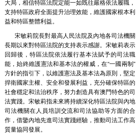
大局，相信特區法院定能一如既往嚴格依法履職，
支持特區政府全面提升治理效能，維護國家根本利
益和特區整體利益。
宋敏莉院長對最高人民法院及內地各司法機關
長期以來對特區法院的支持表示感謝。宋敏莉表示
回歸後，特區法院依法履行基本法賦予的司法職
能，始終維護憲法和基本法的權威，在“一國兩制”
方針的指引下，以維護憲法及基本法為原則，堅定
捍衛國家主權、安全和發展利益，充分確保特區的
社會穩定和法治秩序，努力創造具有澳門特色的司
法實踐。宋敏莉指未來將持續深化特區法院與內地
司法機關在人員培訓交流和司法協助等方面的合
作，借鑒內地先進司法實踐經驗，推動司法工作高
質量協同發展。