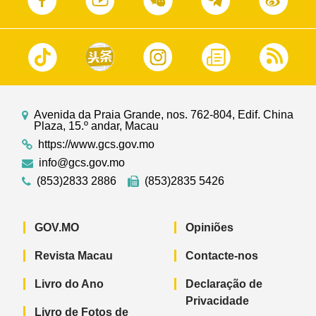
Avenida da Praia Grande, nos. 762-804, Edif. China
Plaza, 15.º andar, Macau
https://www.gcs.gov.mo
info@gcs.gov.mo
(853)2833 2886
(853)2835 5426
GOV.MO
Opiniões
Revista Macau
Contacte-nos
Livro do Ano
Declaração de
Privacidade
Livro de Fotos de