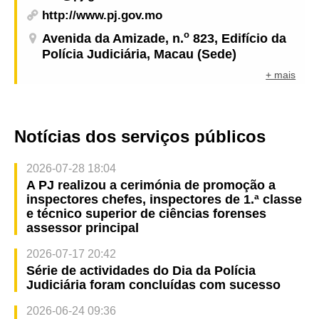
http://www.pj.gov.mo
o
Avenida da Amizade, n.
823, Edifício da
Polícia Judiciária, Macau (Sede)
+ mais
Notícias dos serviços públicos
2026-07-28 18:04
A PJ realizou a cerimónia de promoção a
inspectores chefes, inspectores de 1.ª classe
e técnico superior de ciências forenses
assessor principal
2026-07-17 20:42
Série de actividades do Dia da Polícia
Judiciária foram concluídas com sucesso
2026-06-24 09:36