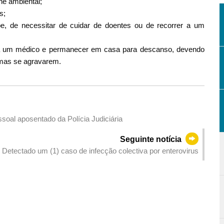
ne ambiental;
s;
e, de necessitar de cuidar de doentes ou de recorrer a um
o a um médico e permanecer em casa para descanso, devendo
omas se agravarem.
soal aposentado da Polícia Judiciária
Seguinte notícia
Detectado um (1) caso de infecção colectiva por enterovirus