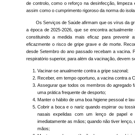
de controlo, como o reforço na desinfecção, limpeza 
assim como o cumprimento rigoroso da norma do isol
Os Serviços de Saúde afirmam que os vírus da gri
a época de 2025-2026, que se encontra actualmente di
constituindo a medida mais eficaz para prevenir a
eficazmente o risco de gripe grave e de morte. Rec
desde Setembro do ano passado recebam a vacina. Para
respiratório superior, para além da vacinação, devem 
Vacinar-se anualmente contra a gripe sazonal;
Receber, em tempo oportuno, a vacina contra a 
Assegurar que todos os membros do agregado fa
uma prática frequente de desporto;
Manter o hábito de uma boa higiene pessoal e la
Cobrir a boca e o nariz quando espirrar ou to
nasais expelidas com um lenço de papel e d
imediatamente as mãos; quando não tiver lenço,
mãos;