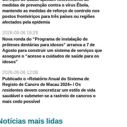
medidas de prevenção contra o vírus Ébola,
mantendo as medidas de reforço de controlo nos
postos fronteiriços para três países ou regiões
afectados pela epidemia
2026-08-06 16:29
Nova ronda do “Programa de instalação de
próteses dentárias para idosos” arranca a 7 de
Agosto para construir um sistema de serviços que
assegure o “acesso a cuidados de saúde para os
idosos”
2026-08-06 12:08
Publicado o «Relatório Anual do Sistema de
Registo de Cancro de Macau 2024» / Os
residentes devem concretizar um estilo de vida
saudável e submeter-se a rastreio de cancros o
mais cedo possível
Notícias mais lidas