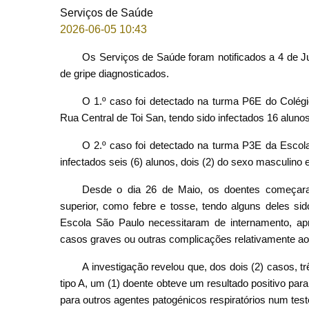
Serviços de Saúde
2026-06-05 10:43
Os Serviços de Saúde foram notificados a 4 de Ju
de gripe diagnosticados.
O 1.º caso foi detectado na turma P6E do Colég
Rua Central de Toi San, tendo sido infectados 16 aluno
O 2.º caso foi detectado na turma P3E da Escol
infectados seis (6) alunos, dois (2) do sexo masculino 
Desde o dia 26 de Maio, os doentes começaram 
superior, como febre e tosse, tendo alguns deles si
Escola São Paulo necessitaram de internamento, apr
casos graves ou outras complicações relativamente ao
A investigação revelou que, dos dois (2) casos, t
tipo A, um (1) doente obteve um resultado positivo para
para outros agentes patogénicos respiratórios num te