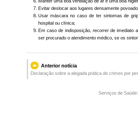
Manter uma boa ventilação de ar e uma boa higie
Evitar deslocar aos lugares densamente povoado
Usar máscara no caso de ter sintomas de grip
hospital ou clínica;
Em caso de indisposição, recorrer de imediat
ser procurado o atendimento médico, se os sint
Anterior notícia
Declaração sobre a alegada prática de crimes por pes
Serviços de Saúde: 