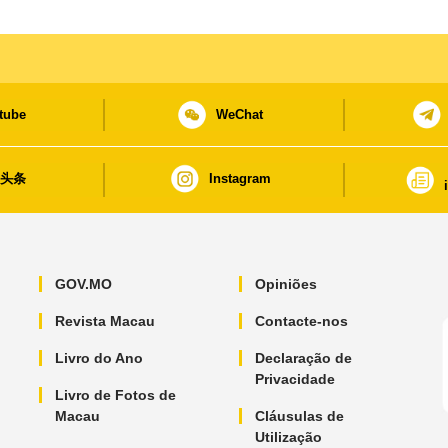
tube
WeChat
日头条
Instagram
GOV.MO
Opiniões
Revista Macau
Contacte-nos
Livro do Ano
Declaração de
Privacidade
Livro de Fotos de
Macau
Cláusulas de
Utilização