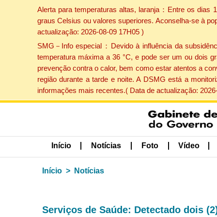
Alerta para temperaturas altas, laranja：Entre os dias
graus Celsius ou valores superiores. Aconselha-se à po
actualização: 2026-08-09 17H05 )
SMG－Info especial：Devido à influência da subsidência 
temperatura máxima a 36 °C, e pode ser um ou dois gr
prevenção contra o calor, bem como estar atentos a con
região durante a tarde e noite. A DSMG está a monitor
informações mais recentes.( Data de actualização: 2026
Início
Notícias
Foto
Vídeo
Início
Notícias
Serviços de Saúde: Detectado dois (2)