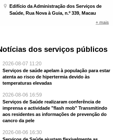
Edifício da Administração dos Serviços de
Saúde, Rua Nova à Guia, n.º 339, Macau
+ mais
Notícias dos serviços públicos
2026-08-07 11:20
Serviços de saúde apelam à população para estar
atenta ao risco de hipertermia devido às
temperaturas elevadas
2026-08-06 16:59
Serviços de Saúde realizaram conferência de
imprensa e actividade "flash mob" Transmitindo
aos residentes as informações de prevenção do
cancro da pele
2026-08-06 16:30
Serviços de Saúde ajustam flexivelmente as