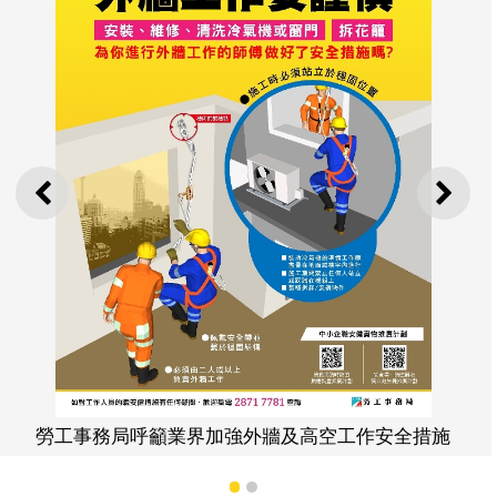
上一則
下一
高空工作安全措施
勞工事務局呼籲業界加強外牆及