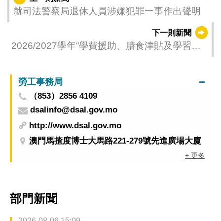
就司法警察局退休人員涉嫌犯罪一事作出聲明
下一則新聞
2026/2027學年“學費援助、膳食津貼及學習用
品津貼”資助計劃於6月8日起接受申請
勞工事務局
（853）2856 4109
dsalinfo@dsal.gov.mo
http://www.dsal.gov.mo
澳門馬揸度博士大馬路221-279號先進廣場大廈
+ 更多
部門新聞
2026-08-06 15:09