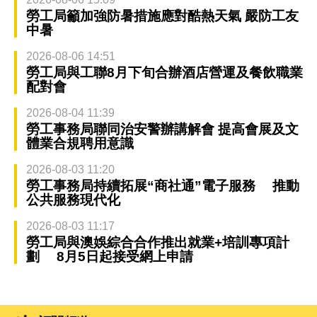
勞工局籲加強防暑措施應對酷熱天氣 嚴防工友
中暑
2026-08-06 14:51
勞工局與工聯8月下旬合辦酒店營運及餐飲職業
配對會
2026-08-04 11:39
勞工事務局聯同治安警辦講解會 提高會展及文
體業合規聘用意識
2026-08-03 11:20
勞工事務局持續拓展“商社通”電子服務 推動
公共服務現代化
2026-08-03 11:17
勞工局與澳娛綜合合作推出就業+培訓專項計
劃 8月5日起接受網上申請