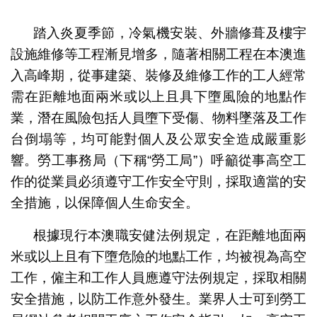
1
2
踏入炎夏季節，冷氣機安裝、外牆修葺及樓宇
設施維修等工程漸見增多，隨著相關工程在本澳進
入高峰期，從事建築、裝修及維修工作的工人經常
需在距離地面兩米或以上且具下墮風險的地點作
業，潛在風險包括人員墮下受傷、物料墜落及工作
台倒塌等，均可能對個人及公眾安全造成嚴重影
響。勞工事務局（下稱“勞工局”）呼籲從事高空工
作的從業員必須遵守工作安全守則，採取適當的安
全措施，以保障個人生命安全。
根據現行本澳職安健法例規定，在距離地面兩
米或以上且有下墮危險的地點工作，均被視為高空
工作，僱主和工作人員應遵守法例規定，採取相關
安全措施，以防工作意外發生。業界人士可到勞工