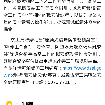
局網站參考相關工序之工作安全指引，如：高空工
作、冷氣機安裝工作等安全指引，以及可報讀“高
空工作安全”等相關的職安健課程，以提升從業人
員的安全意識與操作能力，從源頭減低意外發生的
機會。
勞工局持續推出“流動式臨時防墮繫穩裝置”、
“輕便工作台”、“安全帶、防墮器及獨立救生繩套
裝”等適合從事高空工作的職安健設備推廣計劃，
鼓勵合資格單位提出申請以改善工作環境與裝備。
有關詳情可瀏覽勞工局網頁：
https://www.dsal.go
v.mo
瀏覽“職安健天地”專頁，或致電勞工局職業安
全健康廳查詢（電話：2871 7781）。
上一則新聞