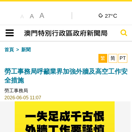
A
C
A
27°
A
搜尋
目錄
首頁
新聞
繁
简
PT
勞工事務局呼籲業界加強外牆及高空工作安
全措施
勞工事務局
2026-06-05 11:07