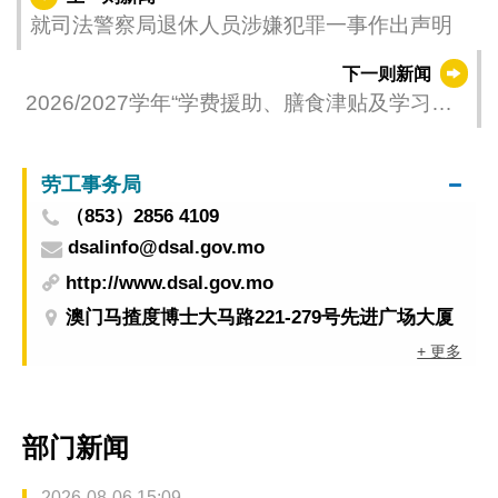
就司法警察局退休人员涉嫌犯罪一事作出声明
下一则新闻
2026/2027学年“学费援助、膳食津贴及学习用
品津贴”资助计划于6月8日起接受申请
劳工事务局
（853）2856 4109
dsalinfo@dsal.gov.mo
http://www.dsal.gov.mo
澳门马揸度博士大马路221-279号先进广场大厦
+ 更多
部门新闻
2026-08-06 15:09