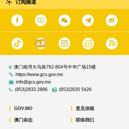
订阅频道
澳门南湾大马路762-804号中华广场15楼
https://www.gcs.gov.mo
info@gcs.gov.mo
(853)2833 2886
(853)2835 5426
GOV.MO
意见信箱
澳门杂志
联络我们