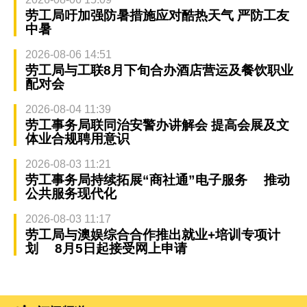
劳工局吁加强防暑措施应对酷热天气 严防工友
中暑
2026-08-06 14:51
劳工局与工联8月下旬合办酒店营运及餐饮职业
配对会
2026-08-04 11:39
劳工事务局联同治安警办讲解会 提高会展及文
体业合规聘用意识
2026-08-03 11:21
劳工事务局持续拓展“商社通”电子服务 推动
公共服务现代化
2026-08-03 11:17
劳工局与澳娱综合合作推出就业+培训专项计
划 8月5日起接受网上申请