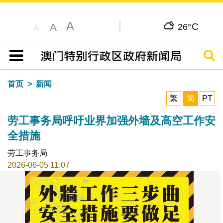
A
C
A
26°
A
搜寻
目录
首页
新闻
繁
简
PT
劳工事务局呼吁业界加强外墙及高空工作安
全措施
劳工事务局
2026-06-05 11:07