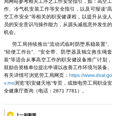
局网站参考相关工序之工作安全指引，如：高空工
作、冷气机安装工作等安全指引，以及可报读“高
空工作安全”等相关的职安健课程，以提升从业人
员的安全意识与操作能力，从源头减低意外发生的
机会。
劳工局持续推出“流动式临时防堕系稳装置”、
“轻便工作台”、“安全带、防堕器及独立救生绳套
装”等适合从事高空工作的职安健设备推广计划，
鼓励合资格单位提出申请以改善工作环境与装备。
有关详情可浏览劳工局网页：
https://www.dsal.go
v.mo
浏览“职安健天地”专页，或致电劳工局职业安
全健康厅查询（电话：2871 7781）。
上一则新闻