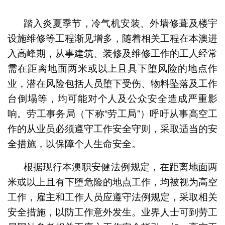
1
2
踏入炎夏季节，冷气机安装、外墙修葺及楼宇
设施维修等工程渐见增多，随着相关工程在本澳进
入高峰期，从事建筑、装修及维修工作的工人经常
需在距离地面两米或以上且具下堕风险的地点作
业，潜在风险包括人员堕下受伤、物料坠落及工作
台倒塌等，均可能对个人及公众安全造成严重影
响。劳工事务局（下称“劳工局”）呼吁从事高空工
作的从业员必须遵守工作安全守则，采取适当的安
全措施，以保障个人生命安全。
根据现行本澳职安健法例规定，在距离地面两
米或以上且有下堕危险的地点工作，均被视为高空
工作，雇主和工作人员应遵守法例规定，采取相关
安全措施，以防工作意外发生。业界人士可到劳工