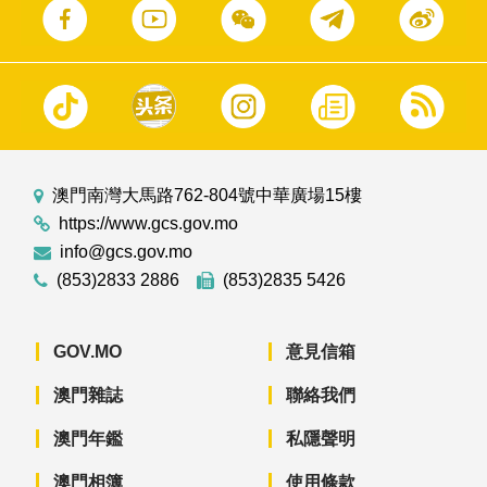
澳門南灣大馬路762-804號中華廣場15樓
https://www.gcs.gov.mo
info@gcs.gov.mo
(853)2833 2886
(853)2835 5426
GOV.MO
意見信箱
澳門雜誌
聯絡我們
澳門年鑑
私隱聲明
澳門相簿
使用條款