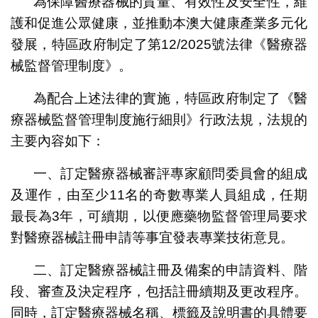
為保障醫療器械的質量、有效性及安全性，維
護和促進公眾健康，並推動本澳大健康產業多元化
發展，特區政府制定了第12/2025號法律《醫療器
械監督管理制度》。
為配合上述法律的實施，特區政府制定了《醫
療器械監督管理制度施行細則》行政法規，法規的
主要內容如下：
一、訂定醫療器械審評專家顧問委員會的組成
及運作，由至少11名的奇數專業人員組成，任期
最長為3年，可續期，以便應藥物監督管理局要求
對醫療器械註冊申請等事宜發表專業技術意見。
二、訂定醫療器械註冊及備案的申請資料、階
段、審查及決定程序，包括註冊續期及更改程序。
同時，訂定醫療器械名稱、標籤及說明書的具體要