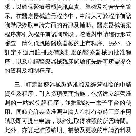
求，以確保醫療器械資訊真實、準確及符合安全警
示。在醫療器械註冊程序中，申請人可於程序前諮
詢階段獲取申請方面的資訊及輔助。醫療器械備案
程序亦引入程序前諮詢階段，透過對申請進行形式
審查，簡化低風險醫療器械的上市程序。另外，亦
訂定不適用註冊及備案制度的醫療器械的批准程
序，以及申請醫療器械臨床試驗預先許可所需提交
的資料及相關程序。
三、訂定醫療器械製造准照及經營准照的申請
資料及程序，引入多項便商措施，包括建立經營准
照的一站式發牌程序，並推動統一電子平台的使
用。同時允許製造准照申請人在持有臨時工業准照
階段即可提出申請，以縮短取得准照的所需時間。
此外，亦訂定准照續期、補發及更改的申請資料及