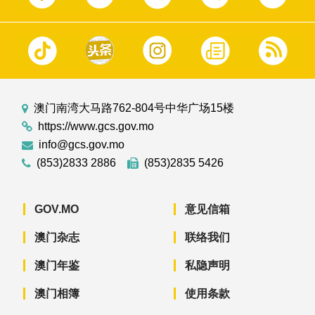
澳门南湾大马路762-804号中华广场15楼
https://www.gcs.gov.mo
info@gcs.gov.mo
(853)2833 2886
(853)2835 5426
GOV.MO
意见信箱
澳门杂志
联络我们
澳门年鉴
私隐声明
澳门相簿
使用条款