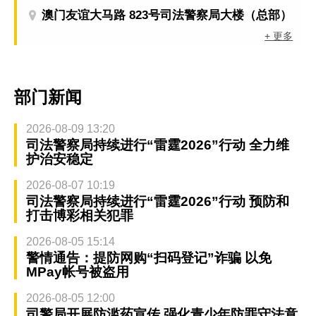
澳门友谊大马路 823号司法警察局大楼（总部）
+ 更多
部门新闻
2026-08-09 13:20
司法警察局持续进行“雷霆2026”行动 全力维
护治安稳定
2026-08-07 10:19
司法警察局持续进行“雷霆2026”行动 预防和
打击博彩相关犯罪
2026-08-05 15:14
警情通告：提防网购“扫码登记”诈骗 以免
MPay帐号被盗用
2026-08-05 12:00
司警局开展防滥药宣传 强化青少年防罪守法意