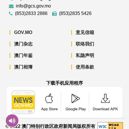
info@gcs.gov.mo
(853)2833 2886
(853)2835 5426
GOV.MO
意见信箱
澳门杂志
联络我们
澳门年鉴
私隐声明
澳门相簿
使用条款
下载手机应用程序
澳门政府新闻 APP - App Store 下载
澳门政府新闻 APP - Googl
澳门政府新闻 
© 2022 澳门特别行政区政府新闻局版权所有