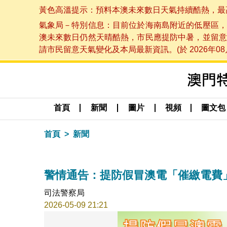
黃色高溫提示：預料本澳未來數日天氣持續酷熱，最高氣溫
氣象局－特別信息：目前位於海南島附近的低壓區，
澳未來數日仍然天晴酷熱，市民應提防中暑，並留意
請市民留意天氣變化及本局最新資訊。(於 2026年08月
首頁
新聞
圖片
視頻
圖文包
首頁
新聞
警情通告：提防假冒澳電「催繳電費
司法警察局
2026-05-09 21:21