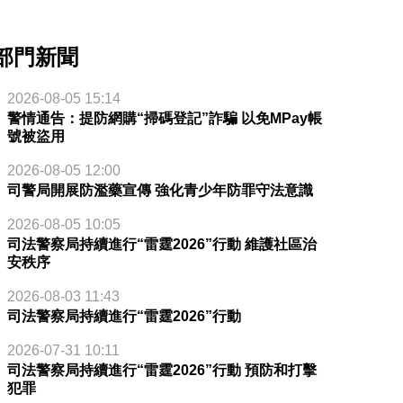
部門新聞
2026-08-05 15:14
警情通告：提防網購“掃碼登記”詐騙 以免MPay帳
號被盜用
2026-08-05 12:00
司警局開展防濫藥宣傳 強化青少年防罪守法意識
2026-08-05 10:05
司法警察局持續進行“雷霆2026”行動 維護社區治
安秩序
2026-08-03 11:43
司法警察局持續進行“雷霆2026”行動
2026-07-31 10:11
司法警察局持續進行“雷霆2026”行動 預防和打擊
犯罪