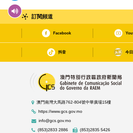
訂閱頻道
Facebook
You
抖音
今
澳門南灣大馬路762-804號中華廣場15樓
https://www.gcs.gov.mo
info@gcs.gov.mo
(853)2833 2886
(853)2835 5426