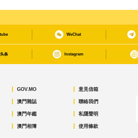
tube
WeChat
日头条
Instagram
GOV.MO
意見信箱
澳門雜誌
聯絡我們
澳門年鑑
私隱聲明
澳門相簿
使用條款