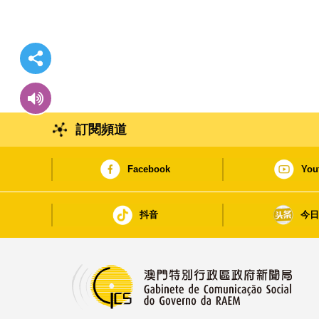
訂閱頻道
Facebook
You
抖音
今