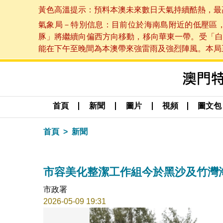
黃色高溫提示：預料本澳未來數日天氣持續酷熱，最高氣溫
氣象局－特別信息：目前位於海南島附近的低壓區
豚」將繼續向偏西方向移動，移向華東一帶。受「白
能在下午至晚間為本澳帶來強雷雨及強烈陣風。本局正密
首頁
新聞
圖片
視頻
圖文包
首頁
新聞
市容美化整潔工作組今於黑沙及竹灣
市政署
2026-05-09 19:31