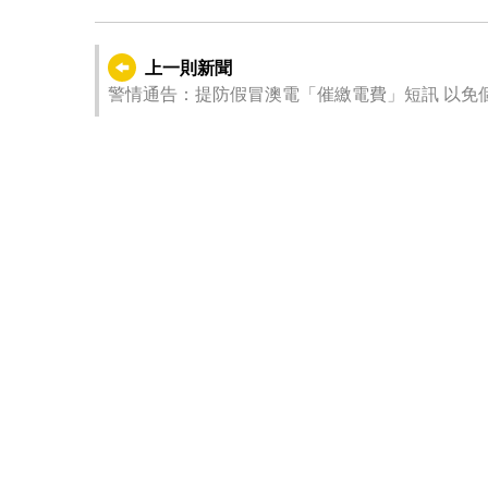
上一則新聞
警情通告：提防假冒澳電「催繳電費」短訊 以免