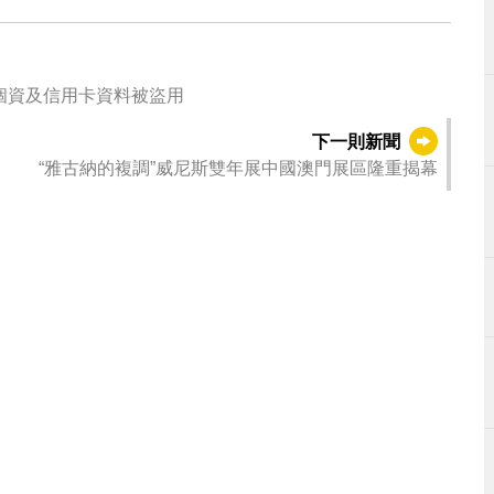
個資及信用卡資料被盜用
下一則新聞
“雅古納的複調”威尼斯雙年展中國澳門展區隆重揭幕