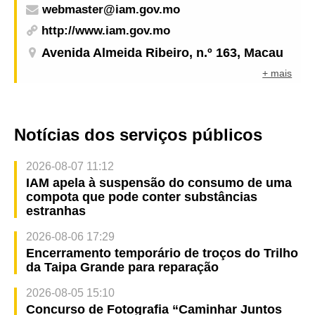
webmaster@iam.gov.mo
http://www.iam.gov.mo
Avenida Almeida Ribeiro, n.º 163, Macau
+ mais
Notícias dos serviços públicos
2026-08-07 11:12
IAM apela à suspensão do consumo de uma
compota que pode conter substâncias
estranhas
2026-08-06 17:29
Encerramento temporário de troços do Trilho
da Taipa Grande para reparação
2026-08-05 15:10
Concurso de Fotografia “Caminhar Juntos