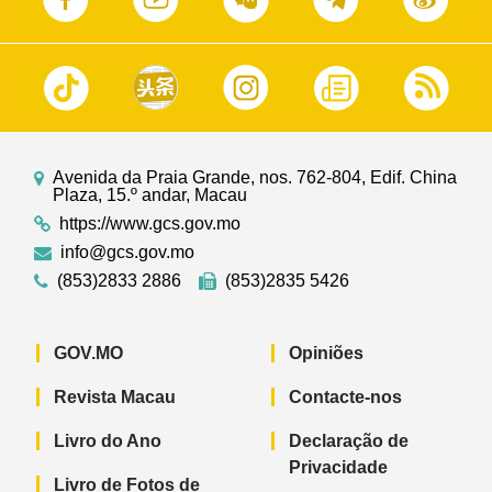
Avenida da Praia Grande, nos. 762-804, Edif. China
Plaza, 15.º andar, Macau
https://www.gcs.gov.mo
info@gcs.gov.mo
(853)2833 2886
(853)2835 5426
GOV.MO
Opiniões
Revista Macau
Contacte-nos
Livro do Ano
Declaração de
Privacidade
Livro de Fotos de