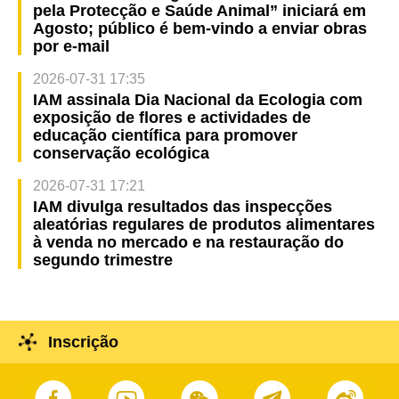
pela Protecção e Saúde Animal” iniciará em
Agosto; público é bem-vindo a enviar obras
por e-mail
2026-07-31 17:35
IAM assinala Dia Nacional da Ecologia com
exposição de flores e actividades de
educação científica para promover
conservação ecológica
2026-07-31 17:21
IAM divulga resultados das inspecções
aleatórias regulares de produtos alimentares
à venda no mercado e na restauração do
segundo trimestre
Inscrição