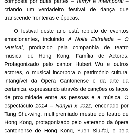
composta por duas partes –
Tamyr
e
Intemporal
–
criando um verdadeiro festival de dança que
transcende fronteiras e épocas.
O festival deste ano está repleto de eventos
emocionantes, incluindo
A Noite Estrelada – O
Musical
, produzido pela companhia de teatro
musical de Hong Kong, Família de Actores.
Protagonizado pelo cantor Hubert Wu e outros
actores, o musical incorpora o património cultural
intangível da Ópera Cantonense e da arte da
cerâmica, expressando através de canções os laços
de proximidade entre as pessoas e a música. O
espectáculo
1014 – Nanyin x Jazz
, encenado por
Tang Shu-wing, multipremiado mestre do teatro de
Hong Kong, protagonizado pelo veterano da ópera
cantonense de Hong Kong, Yuen Siu-fai, e pela