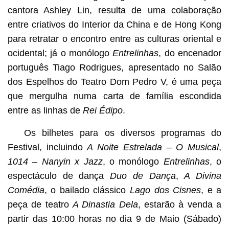
cantora Ashley Lin, resulta de uma colaboração
entre criativos do Interior da China e de Hong Kong
para retratar o encontro entre as culturas oriental e
ocidental; já o monólogo
Entrelinhas
, do encenador
português Tiago Rodrigues, apresentado no Salão
dos Espelhos do Teatro Dom Pedro V, é uma peça
que mergulha numa carta de família escondida
entre as linhas de
Rei Édipo
.
Os bilhetes para os diversos programas do
Festival, incluindo
A Noite Estrelada – O Musical
,
1014 – Nanyin x Jazz
, o monólogo
Entrelinhas
, o
espectáculo de dança
Duo de Dança
,
A Divina
Comédia
, o bailado clássico
Lago dos Cisnes
, e a
peça de teatro
A Dinastia Dela
, estarão à venda a
partir das 10:00 horas no dia 9 de Maio (Sábado)