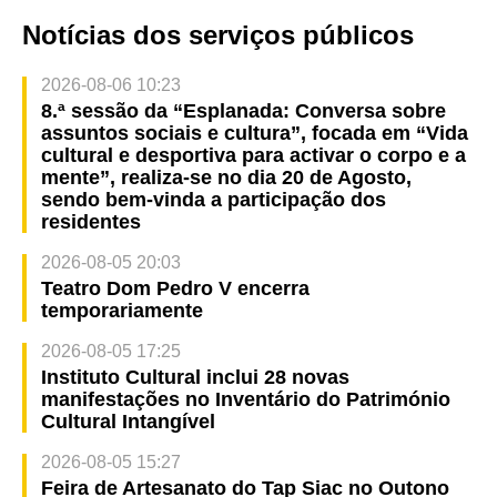
Notícias dos serviços públicos
2026-08-06 10:23
8.ª sessão da “Esplanada: Conversa sobre
assuntos sociais e cultura”, focada em “Vida
cultural e desportiva para activar o corpo e a
mente”, realiza-se no dia 20 de Agosto,
sendo bem-vinda a participação dos
residentes
2026-08-05 20:03
Teatro Dom Pedro V encerra
temporariamente
2026-08-05 17:25
Instituto Cultural inclui 28 novas
manifestações no Inventário do Património
Cultural Intangível
2026-08-05 15:27
Feira de Artesanato do Tap Siac no Outono