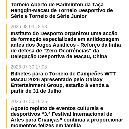
Torneio Aberto de Badminton da Taça
Hengqin-Macau de Torneio Desportivo de
Série e Torneio de Série Junior
2026-08-03 18:53
Instituto do Desporto organizou uma acção
de formação especializada em antidopagem
antes dos Jogos Asiáticos - Reforço da linha
de defesa de "Zero Ocorrências" da
Delegação Desportiva de Macau, China
2026-07-30 17:08
Bilhetes para o Torneio de Campeões WTT
Macau 2026 apresentado pelo Galaxy
Entertainment Group, estarão à venda a
partir de 31 de Julho
2026-07-30 16:25
Agosto repleto de eventos culturais e
desportivos “3.º Festival Internacional de
Artes para Crianças” continua a proporcionar
momentos felizes em família