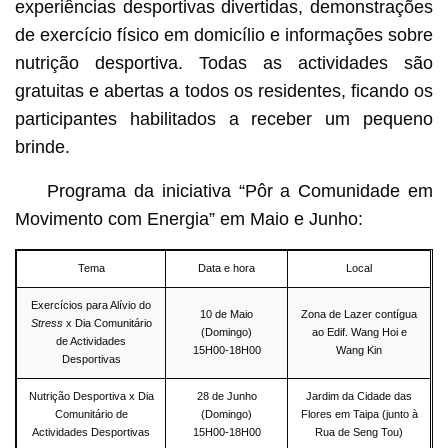
experiências desportivas divertidas, demonstrações
de exercício físico em domicílio e informações sobre
nutrição desportiva. Todas as actividades são
gratuitas e abertas a todos os residentes, ficando os
participantes habilitados a receber um pequeno
brinde.
Programa da iniciativa “Pôr a Comunidade em
Movimento com Energia” em Maio e Junho:
Tema
Data e hora
Local
Exercícios para Alívio do
10 de Maio
Zona de Lazer contígua
Stress
x Dia Comunitário
(Domingo)
ao Edif. Wang Hoi e
de Actividades
15H00-18H00
Wang Kin
Desportivas
Nutrição Desportiva x Dia
28 de Junho
Jardim da Cidade das
Comunitário de
(Domingo)
Flores em Taipa (junto à
Actividades Desportivas
15H00-18H00
Rua de Seng Tou)