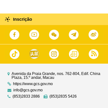
Inscrição
Avenida da Praia Grande, nos. 762-804, Edif. China
Plaza, 15.º andar, Macau
https://www.gcs.gov.mo
info@gcs.gov.mo
(853)2833 2886
(853)2835 5426