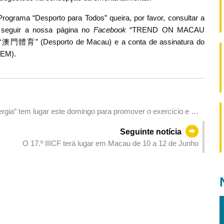
rograma “Desporto para Todos” queira, por favor, consultar a
 seguir a nossa página no
Facebook
“TREND ON MACAU
澳門體育” (Desporto de Macau) e a conta de assinatura do
EM).
gia” tem lugar este domingo para promover o exercício e o
Seguinte notícia
O 17.º IIICF terá lugar em Macau de 10 a 12 de Junho