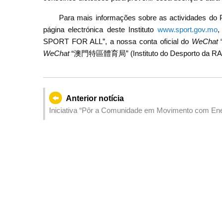
Para mais informações sobre as actividades do P
página electrónica deste Instituto
www.sport.gov.mo
,
SPORT FOR ALL”, a nossa conta oficial do
WeChat
“
WeChat
“澳門特區體育局” (Instituto do Desporto da RA
Anterior notícia
Iniciativa “Pôr a Comunidade em Movimento com Ener
alívio do stress