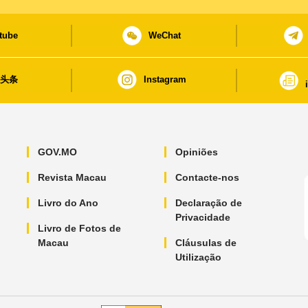
tube
WeChat
日头条
Instagram
GOV.MO
Opiniões
Revista Macau
Contacte-nos
Livro do Ano
Declaração de
Privacidade
Livro de Fotos de
Macau
Cláusulas de
Utilização