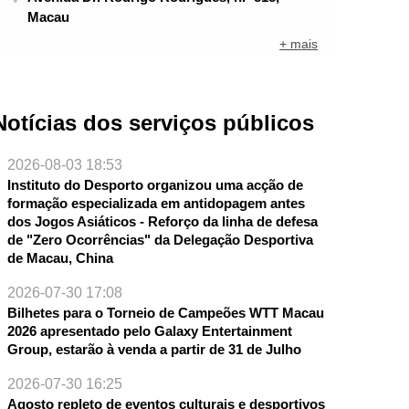
Macau
+ mais
Notícias dos serviços públicos
2026-08-03 18:53
Instituto do Desporto organizou uma acção de
formação especializada em antidopagem antes
dos Jogos Asiáticos - Reforço da linha de defesa
de "Zero Ocorrências" da Delegação Desportiva
de Macau, China
2026-07-30 17:08
Bilhetes para o Torneio de Campeões WTT Macau
2026 apresentado pelo Galaxy Entertainment
Group, estarão à venda a partir de 31 de Julho
2026-07-30 16:25
Agosto repleto de eventos culturais e desportivos