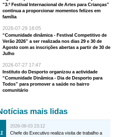
“3.º Festival Internacional de Artes para Crianças”
continua a proporcionar momentos felizes em
família
2026-07-29 18:05
“Comunidade dinâmica - Festival Competitivo de
Verão 2026” a ser realizada nos dias 29 e 30 de
Agosto com as inscrições abertas a partir de 30 de
Julho
2026-07-27 17:47
Instituto do Desporto organizou a actividade
“Comunidade Dinâmica - Dia de Desporto para
Todos” para promover a saúde no bairro
comunitário
Notícias mais lidas
2026-08-03 23:12
1
Chefe do Executivo realiza visita de trabalho a