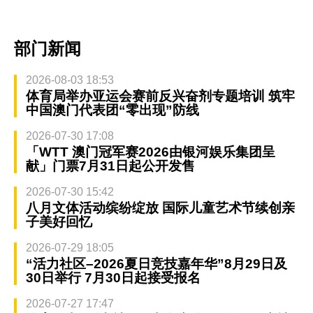
部门新闻
2026-08-03 18:53
体育局举办亚运会赛前反兴奋剂专题培训 筑牢
中国澳门代表团“零出现”防线
2026-07-30 17:08
「WTT 澳门冠军赛2026由银河娱乐集团呈
献」门票7月31日起公开发售
2026-07-30 15:42
八月文体活动缤纷绽放 国际儿童艺术节续创亲
子美好回忆
2026-07-29 18:05
“活力社区–2026夏日竞技嘉年华”8月29日及
30日举行 7月30日起接受报名
2026-07-27 17:47