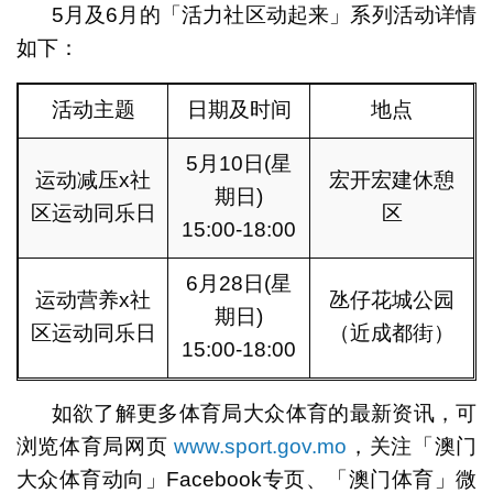
5月及6月的「活力社区动起来」系列活动详情
如下：
活动主题
日期及时间
地点
5月10日(星
运动减压x社
宏开宏建休憩
期日)
区运动同乐日
区
15:00-18:00
6月28日(星
运动营养x社
氹仔花城公园
期日)
区运动同乐日
（近成都街）
15:00-18:00
如欲了解更多体育局大众体育的最新资讯，可
浏览体育局网页
www.sport.gov.mo
，关注「澳门
大众体育动向」Facebook专页、「澳门体育」微