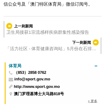
信公众号及「澳门特区体育局」微信订阅号。
上一则新闻
卫生局接获1宗流感样疾病群集性感染报告
下一则新闻
「活力社区 - 体育健康咨询站」5月份在石排湾
业兴休憩区及林茂海边大马路休憩区举行，设
有健康资讯推广
体育局
（853）2858 0762
info@sport.gov.mo
http://www.sport.gov.mo
澳门罗理基博士大马路818号
+ 更多