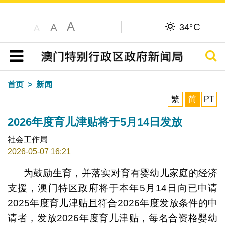
A
C
A
34°
A
搜寻
目录
首页
新闻
繁
简
PT
2026年度育儿津贴将于5月14日发放
社会工作局
2026-05-07 16:21
为鼓励生育，并落实对育有婴幼儿家庭的经济
支援，澳门特区政府将于本年5月14日向已申请
2025年度育儿津贴且符合2026年度发放条件的申
请者，发放2026年度育儿津贴，每名合资格婴幼