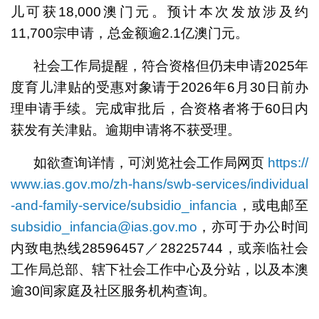
儿可获18,000澳门元。预计本次发放涉及约
11,700宗申请，总金额逾2.1亿澳门元。
社会工作局提醒，符合资格但仍未申请2025年
度育儿津贴的受惠对象请于2026年6月30日前办
理申请手续。完成审批后，合资格者将于60日内
获发有关津贴。逾期申请将不获受理。
如欲查询详情，可浏览社会工作局网页
https://
www.ias.gov.mo/zh-hans/swb-services/individual
-and-family-service/subsidio_infancia
，或电邮至
subsidio_infancia@ias.gov.mo
，亦可于办公时间
内致电热线28596457／28225744，或亲临社会
工作局总部、辖下社会工作中心及分站，以及本澳
逾30间家庭及社区服务机构查询。