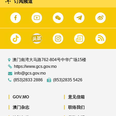
订阅频道
澳门南湾大马路762-804号中华广场15楼
https://www.gcs.gov.mo
info@gcs.gov.mo
(853)2833 2886
(853)2835 5426
GOV.MO
意见信箱
澳门杂志
联络我们