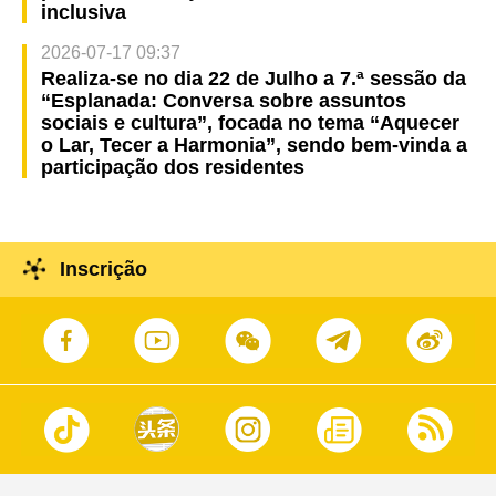
inclusiva
2026-07-17 09:37
Realiza-se no dia 22 de Julho a 7.ª sessão da
“Esplanada: Conversa sobre assuntos
sociais e cultura”, focada no tema “Aquecer
o Lar, Tecer a Harmonia”, sendo bem-vinda a
participação dos residentes
Inscrição