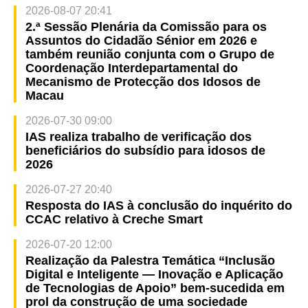
2026-08-07 20:41
2.ª Sessão Plenária da Comissão para os
Assuntos do Cidadão Sénior em 2026 e
também reunião conjunta com o Grupo de
Coordenação Interdepartamental do
Mecanismo de Protecção dos Idosos de
Macau
2026-07-30 09:00
IAS realiza trabalho de verificação dos
beneficiários do subsídio para idosos de
2026
2026-07-27 20:40
Resposta do IAS à conclusão do inquérito do
CCAC relativo à Creche Smart
2026-07-20 12:00
Realização da Palestra Temática “Inclusão
Digital e Inteligente — Inovação e Aplicação
de Tecnologias de Apoio” bem-sucedida em
prol da construção de uma sociedade