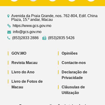
Avenida da Praia Grande, nos. 762-804, Edif. China
Plaza, 15.º andar, Macau
https://www.gcs.gov.mo
info@gcs.gov.mo
(853)2833 2886
(853)2835 5426
GOV.MO
Opiniões
Revista Macau
Contacte-nos
Livro do Ano
Declaração de
Privacidade
Livro de Fotos de
Macau
Cláusulas de
Utilização