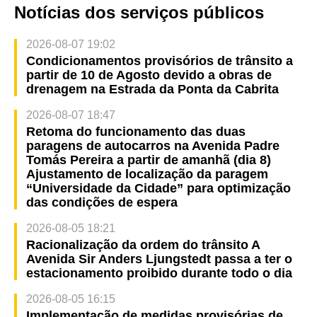
Notícias dos serviços públicos
2026-08-07 19:02
Condicionamentos provisórios de trânsito a
partir de 10 de Agosto devido a obras de
drenagem na Estrada da Ponta da Cabrita
2026-08-07 18:47
Retoma do funcionamento das duas
paragens de autocarros na Avenida Padre
Tomás Pereira a partir de amanhã (dia 8)
Ajustamento de localização da paragem
“Universidade da Cidade” para optimização
das condições de espera
2026-08-05 18:21
Racionalização da ordem do trânsito A
Avenida Sir Anders Ljungstedt passa a ter o
estacionamento proibido durante todo o dia
2026-08-05 16:15
Implementação de medidas provisórias de