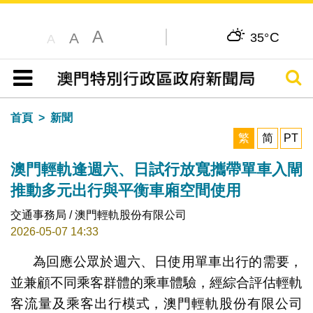
A
C
A
35°
A
搜尋
目錄
首頁
新聞
繁
简
PT
澳門輕軌逢週六、日試行放寬攜帶單車入閘
推動多元出行與平衡車廂空間使用
交通事務局 / 澳門輕軌股份有限公司
2026-05-07 14:33
為回應公眾於週六、日使用單車出行的需要，
並兼顧不同乘客群體的乘車體驗，經綜合評估輕軌
客流量及乘客出行模式，澳門輕軌股份有限公司