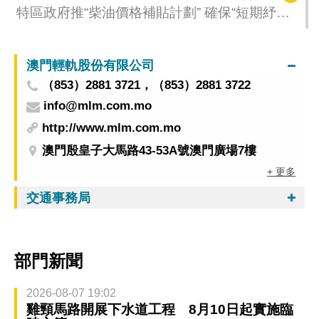
特區政府推“柴油價格補貼計劃” 確保“短期紓
困、穩定物價、保障民生”
澳門輕軌股份有限公司
（853）2881 3721，（853）2881 3722
info@mlm.com.mo
http://www.mlm.com.mo
澳門殷皇子大馬路43-53A號澳門廣場7樓
+ 更多
交通事務局
部門新聞
2026-08-07 19:02
雞頸馬路開展下水道工程 8月10日起實施臨