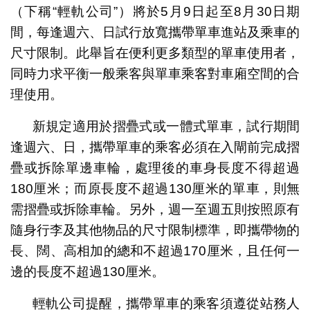
（下稱“輕軌公司”）將於5月9日起至8月30日期
間，每逢週六、日試行放寬攜帶單車進站及乘車的
尺寸限制。此舉旨在便利更多類型的單車使用者，
同時力求平衡一般乘客與單車乘客對車廂空間的合
理使用。
新規定適用於摺疊式或一體式單車，試行期間
逢週六、日，攜帶單車的乘客必須在入閘前完成摺
疊或拆除單邊車輪，處理後的車身長度不得超過
180厘米；而原長度不超過130厘米的單車，則無
需摺疊或拆除車輪。另外，週一至週五則按照原有
隨身行李及其他物品的尺寸限制標準，即攜帶物的
長、闊、高相加的總和不超過170厘米，且任何一
邊的長度不超過130厘米。
輕軌公司提醒，攜帶單車的乘客須遵從站務人