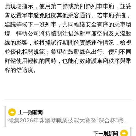
員現場指示，使用第二節或第四節列車車廂，並妥
善放置單車避免阻礙其他乘客通行。若車廂擠擁，
建議等候下一班列車，共同維護安全有序的乘車環
境。輕軌公司將持續關注措施對車廂空間及人流動
線的影響，並根據試行期間的實際運作情況，檢視
並優化相關規範；希望在鼓勵綠色出行、便利不同
群體使用輕軌的同時，也能有效維護車廂秩序與乘
客的舒適度。
上一則新聞
徵集2026年珠澳琴職業技能大賽暨“深合杯”職業
技能競賽項目
下一則新聞