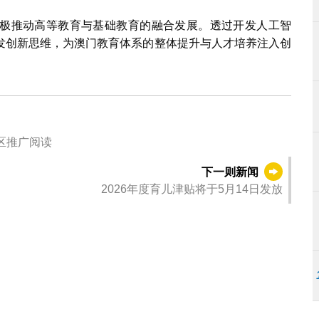
极推动高等教育与基础教育的融合发展。透过开发人工智
发创新思维，为澳门教育体系的整体提升与人才培养注入创
区推广阅读
下一则新闻
2026年度育儿津贴将于5月14日发放