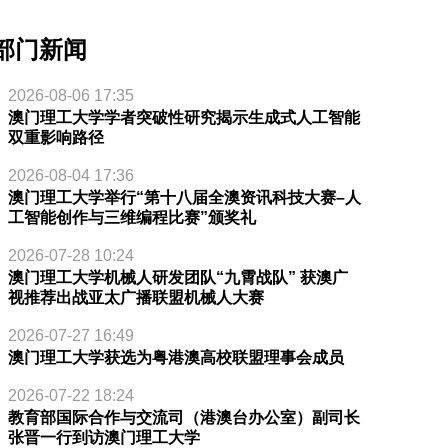
部门新闻
2026-08-06 17:35
澳门理工大学学者突破性研究揭示生成式人工智能
双重影响路径
2026-08-04 17:36
澳门理工大学举行“第十八届全澳资讯科技大赛–人
工智能创作与三维编程比赛”颁奖礼
2026-07-28 10:24
澳门理工大学机械人研发团队“九霄战队” 获澳广
视推荐出战亚太广播联盟机械人大赛
2026-07-27 16:49
澳门理工大学获选为粤港澳高校联盟理事会成员
2026-07-22 18:24
教育部国际合作与交流司（港澳台办公室）副司长
张晋一行到访澳门理工大学