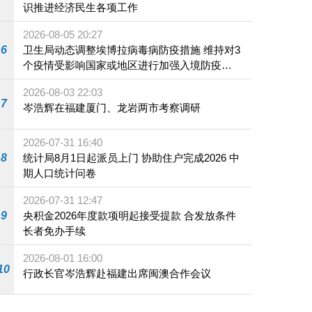
识推进经济民生各项工作
2026-08-05 20:27
6
卫生局动态调整埃博拉病毒病防疫措施 维持对3
个疫情受影响国家或地区进行加强入境防疫措
施
2026-08-03 22:03
7
岑浩辉在福建厦门、龙岩两市考察调研
2026-07-31 16:40
8
统计局8月1日起派员上门 协助住户完成2026 中
期人口统计问卷
2026-07-31 12:47
9
央积金2026年度款项明起接受提款 合发放条件
长者免办手续
2026-08-01 16:00
10
行政长官岑浩辉赴福建出席闽澳合作会议