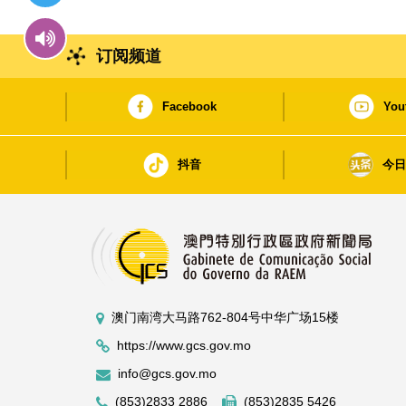
订阅频道
Facebook
You
抖音
今
澳门南湾大马路762-804号中华广场15楼
https://www.gcs.gov.mo
info@gcs.gov.mo
(853)2833 2886
(853)2835 5426