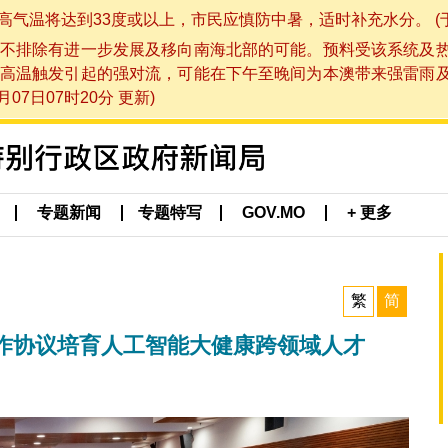
将达到33度或以上，市民应慎防中暑，适时补充水分。 (于 202
不排除有进一步发展及移向南海北部的可能。预料受该系统及
高温触发引起的强对流，可能在下午至晚间为本澳带来强雷雨
07日07时20分 更新)
专题新闻
专题特写
GOV.MO
+ 更多
繁
简
作协议培育人工智能大健康跨领域人才