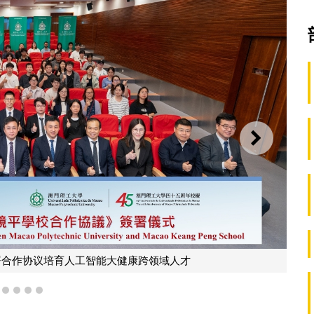
下一则
学校签署合作协议培育人工智能大健康跨领域人才
1
2
3
4
5