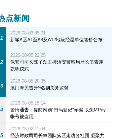
热点新闻
2026-08-03 09:01
1
新城A区A1至A4及A12地段经屋单位售价公布
2026-08-05 22:25
2
保安司司长陈子劲主持治安警察局局长伍素萍
就职仪式
2026-08-05 20:35
3
澳门海关晋升9名副关务监督
2026-08-05 15:14
4
警情通告：提防网购“扫码登记”诈骗 以免MPay
帐号被盗用
2026-08-02 11:04
5
经济财政司司长率团队落区走访各社团 凝聚共