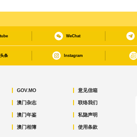
tube
WeChat
日头条
Instagram
GOV.MO
意见信箱
澳门杂志
联络我们
澳门年鉴
私隐声明
澳门相簿
使用条款