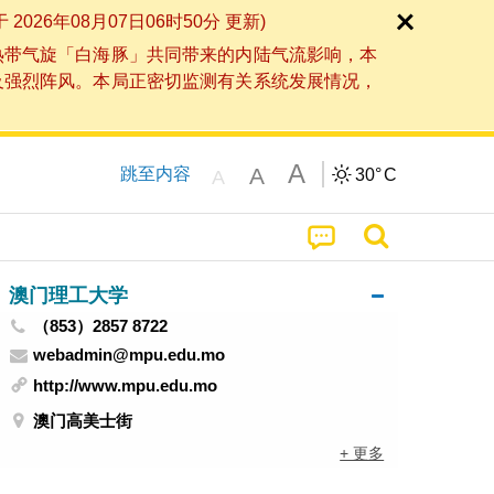
6年08月07日06时50分 更新)
热带气旋「白海豚」共同带来的内陆气流影响，本
及强烈阵风。本局正密切监测有关系统发展情况，
A
A
跳至内容
30°
C
A
澳门理工大学
（853）2857 8722
webadmin@mpu.edu.mo
http://www.mpu.edu.mo
澳门高美士街
+ 更多