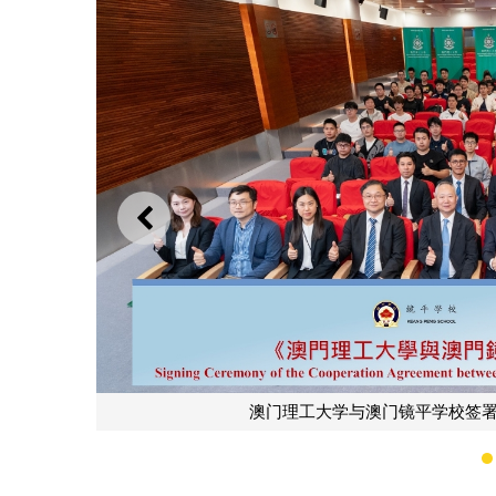
上一则
才
澳门理工大学与澳门镜平