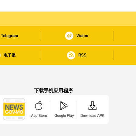
Telegram
Weibo
电子报
RSS
下载手机应用程序
澳门政府新闻 APP - App Store 下载
澳门政府新闻 APP - Google Pla
澳门政府新闻 APP -